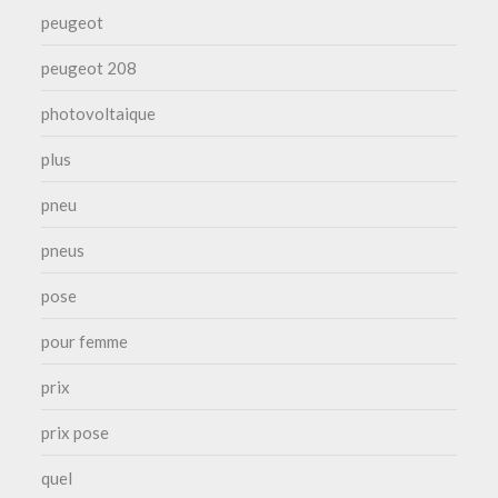
peugeot
peugeot 208
photovoltaique
plus
pneu
pneus
pose
pour femme
prix
prix pose
quel