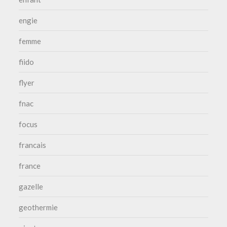
engie
femme
fiido
flyer
fnac
focus
francais
france
gazelle
geothermie