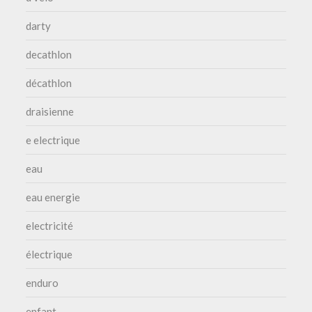
darty
decathlon
décathlon
draisienne
e electrique
eau
eau energie
electricité
électrique
enduro
enfant