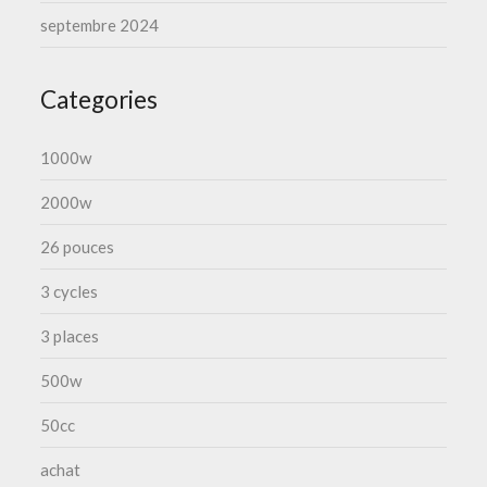
septembre 2024
Categories
1000w
2000w
26 pouces
3 cycles
3 places
500w
50cc
achat