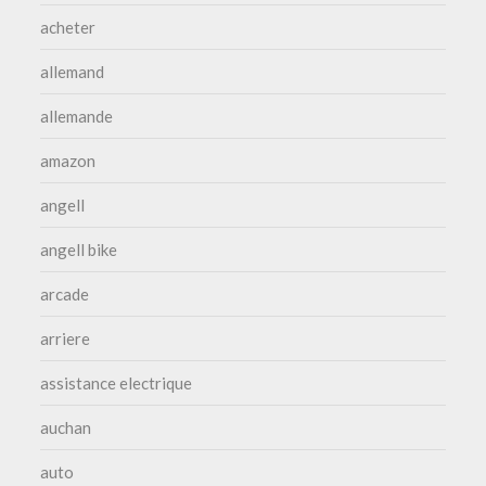
acheter
allemand
allemande
amazon
angell
angell bike
arcade
arriere
assistance electrique
auchan
auto