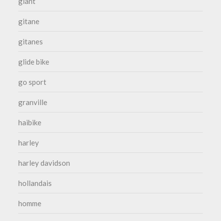
giant
gitane
gitanes
glide bike
go sport
granville
haibike
harley
harley davidson
hollandais
homme