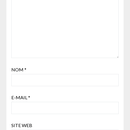
NOM
*
E-MAIL
*
SITE WEB