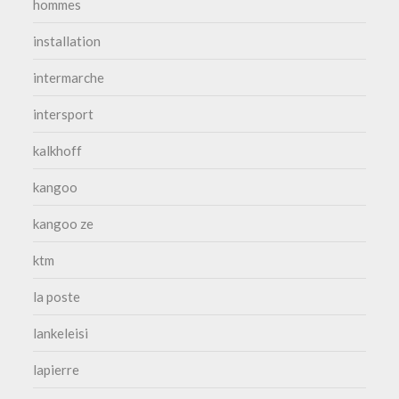
hommes
installation
intermarche
intersport
kalkhoff
kangoo
kangoo ze
ktm
la poste
lankeleisi
lapierre