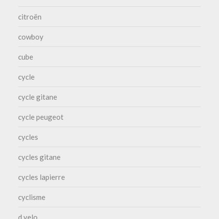
citroën
cowboy
cube
cycle
cycle gitane
cycle peugeot
cycles
cycles gitane
cycles lapierre
cyclisme
d velo