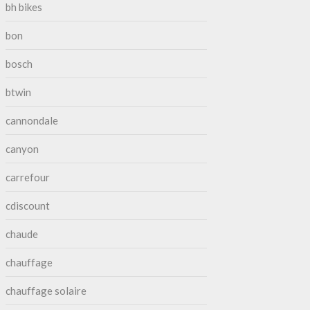
bh bikes
bon
bosch
btwin
cannondale
canyon
carrefour
cdiscount
chaude
chauffage
chauffage solaire