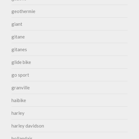
geothermie
giant
gitane
gitanes
glide bike
go sport
granville
haibike
harley
harley davidson
hollandais