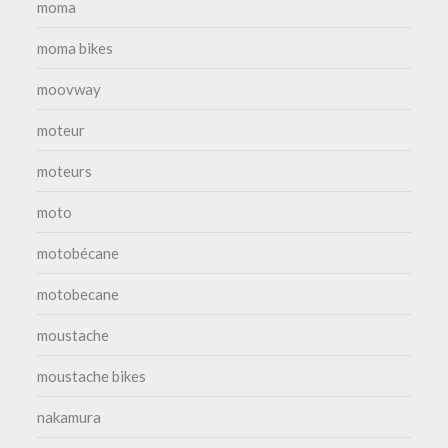
moma
moma bikes
moovway
moteur
moteurs
moto
motobécane
motobecane
moustache
moustache bikes
nakamura