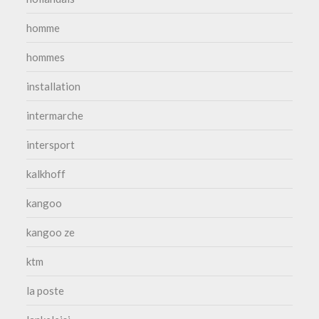
homme
hommes
installation
intermarche
intersport
kalkhoff
kangoo
kangoo ze
ktm
la poste