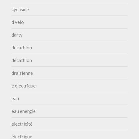
cyclisme
d velo
darty
decathlon
décathlon
draisienne
e electrique
eau
eau energie
electricité
électrique