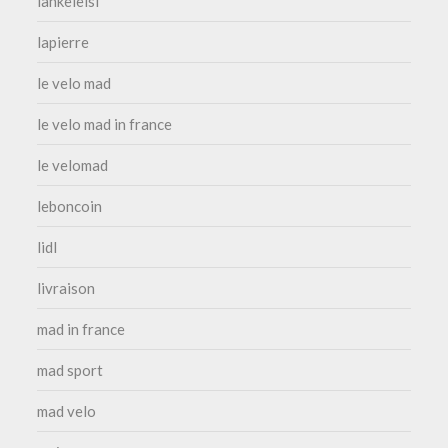
lankeleisi
lapierre
le velo mad
le velo mad in france
le velomad
leboncoin
lidl
livraison
mad in france
mad sport
mad velo