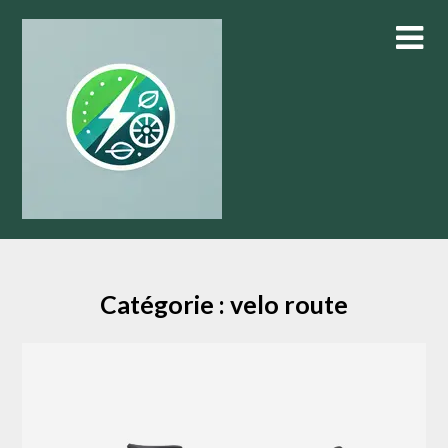
Skip
to
content
Catégorie :
velo route