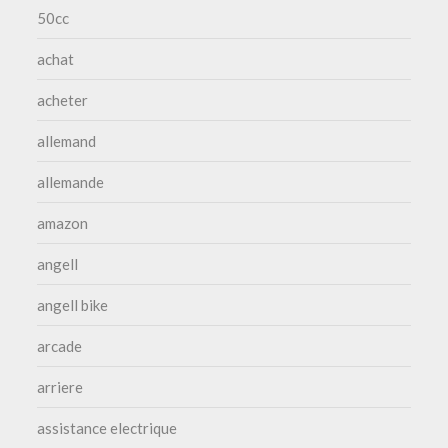
50cc
achat
acheter
allemand
allemande
amazon
angell
angell bike
arcade
arriere
assistance electrique