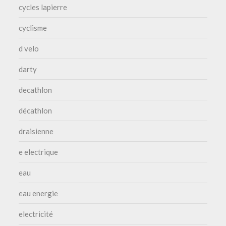
cycles lapierre
cyclisme
d velo
darty
decathlon
décathlon
draisienne
e electrique
eau
eau energie
electricité