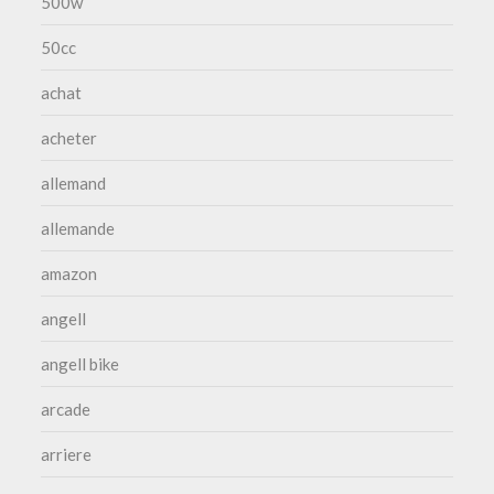
500w
50cc
achat
acheter
allemand
allemande
amazon
angell
angell bike
arcade
arriere