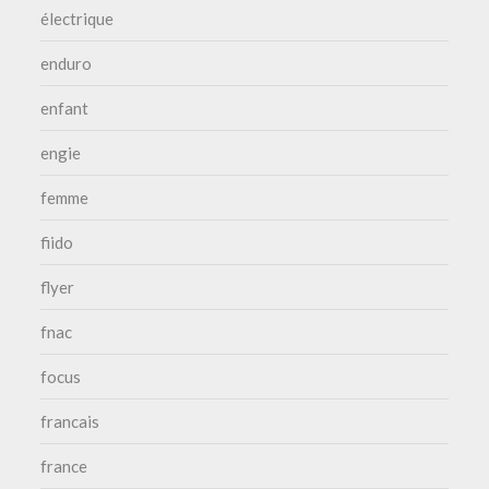
électrique
enduro
enfant
engie
femme
fiido
flyer
fnac
focus
francais
france