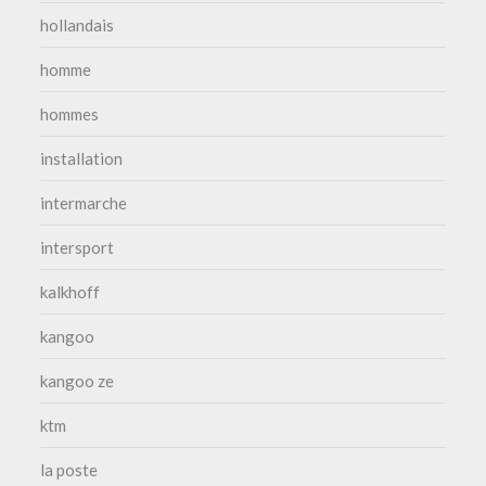
hollandais
homme
hommes
installation
intermarche
intersport
kalkhoff
kangoo
kangoo ze
ktm
la poste