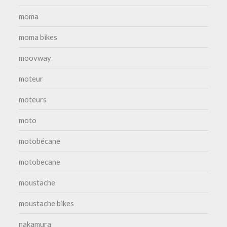
moma
moma bikes
moovway
moteur
moteurs
moto
motobécane
motobecane
moustache
moustache bikes
nakamura