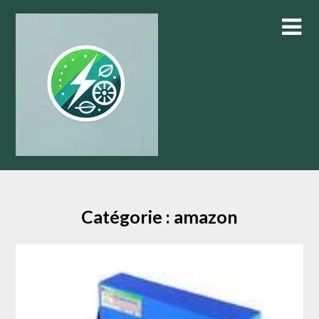
Skip
to
content
Catégorie :
amazon