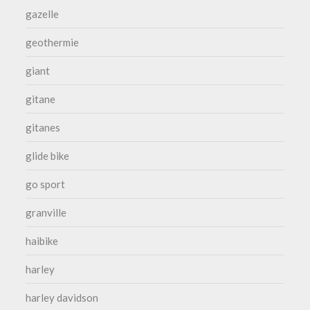
gazelle
geothermie
giant
gitane
gitanes
glide bike
go sport
granville
haibike
harley
harley davidson