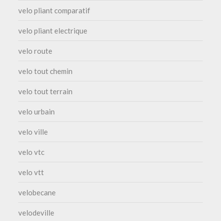
velo pliant comparatif
velo pliant electrique
velo route
velo tout chemin
velo tout terrain
velo urbain
velo ville
velo vtc
velo vtt
velobecane
velodeville