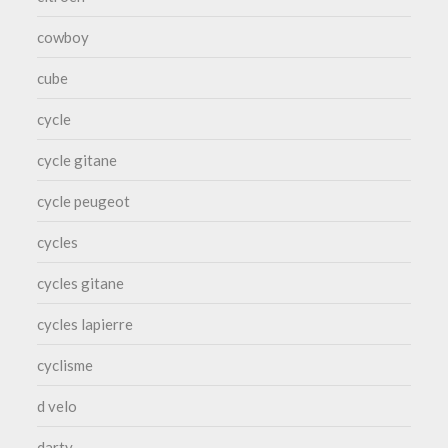
cowboy
cube
cycle
cycle gitane
cycle peugeot
cycles
cycles gitane
cycles lapierre
cyclisme
d velo
darty