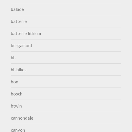
balade
batterie
batterie lithium
bergamont
bh
bh bikes
bon
bosch
btwin
cannondale
canyon