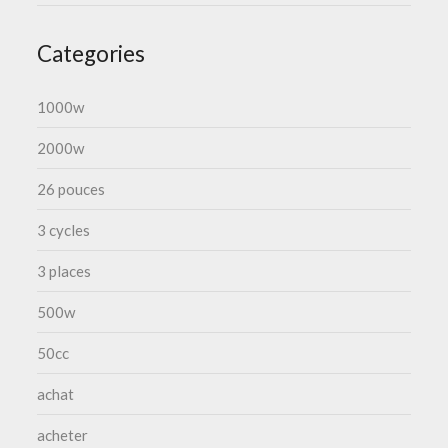
Categories
1000w
2000w
26 pouces
3 cycles
3 places
500w
50cc
achat
acheter