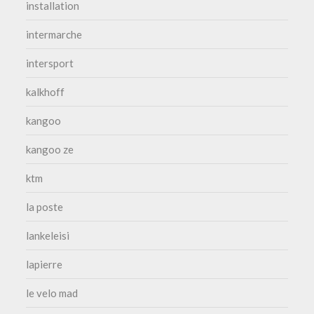
installation
intermarche
intersport
kalkhoff
kangoo
kangoo ze
ktm
la poste
lankeleisi
lapierre
le velo mad