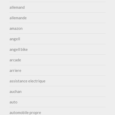
allemand
allemande
amazon
angell
angell bike
arcade
arriere
assistance electrique
auchan
auto
automobile propre