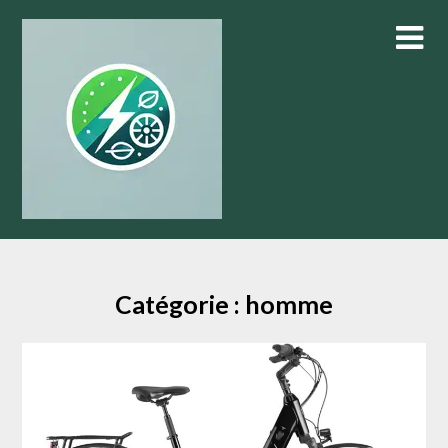
Skip
to
content
Catégorie :
homme