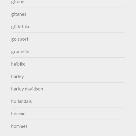
gitane
gitanes
glide bike
go sport
granville
haibike
harley
harley davidson
hollandais
homme
hommes