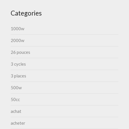
Categories
1000w
2000w
26 pouces
3 cycles
3 places
500w
50cc
achat
acheter