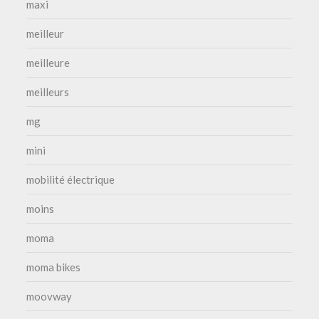
maxi
meilleur
meilleure
meilleurs
mg
mini
mobilité électrique
moins
moma
moma bikes
moovway