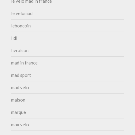
le velo mad in france
le velomad
leboncoin
lidl
livraison
mad in france
mad sport
mad velo
maison
marque
max velo