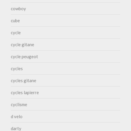
cowboy
cube
cycle
cycle gitane
cycle peugeot
cycles
cycles gitane
cycles lapierre
cyclisme
d velo
darty