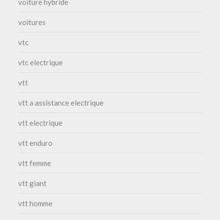
voiture hybride
voitures
vtc
vtc electrique
vtt
vtt a assistance electrique
vtt electrique
vtt enduro
vtt femme
vtt giant
vtt homme