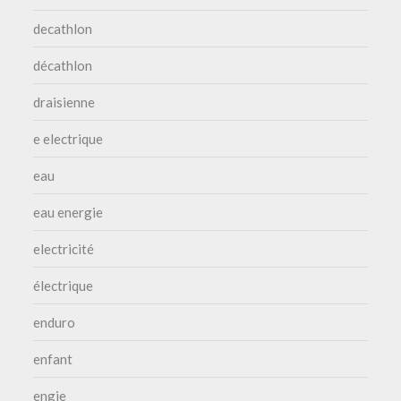
decathlon
décathlon
draisienne
e electrique
eau
eau energie
electricité
électrique
enduro
enfant
engie