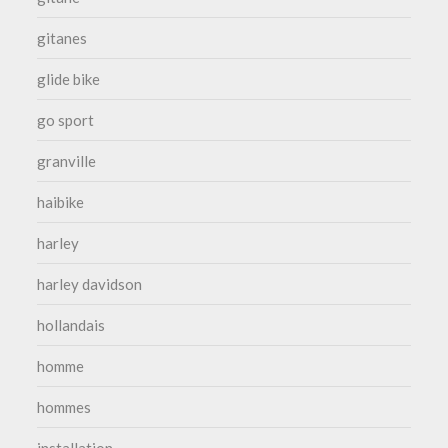
gitanes
glide bike
go sport
granville
haibike
harley
harley davidson
hollandais
homme
hommes