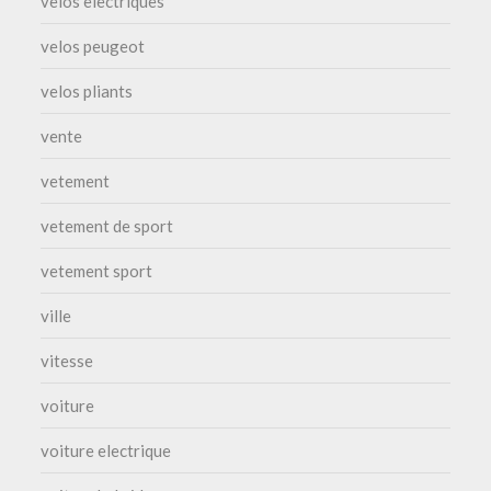
velos electriques
velos peugeot
velos pliants
vente
vetement
vetement de sport
vetement sport
ville
vitesse
voiture
voiture electrique