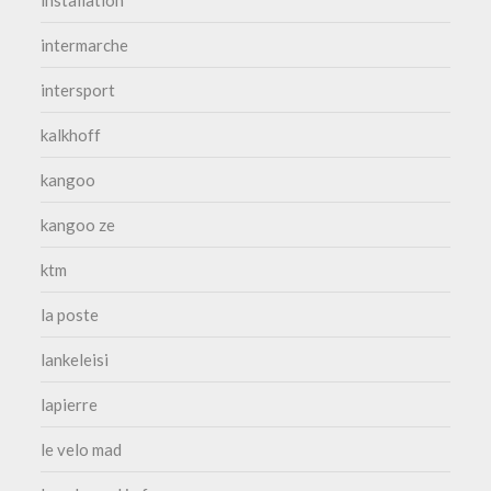
installation
intermarche
intersport
kalkhoff
kangoo
kangoo ze
ktm
la poste
lankeleisi
lapierre
le velo mad