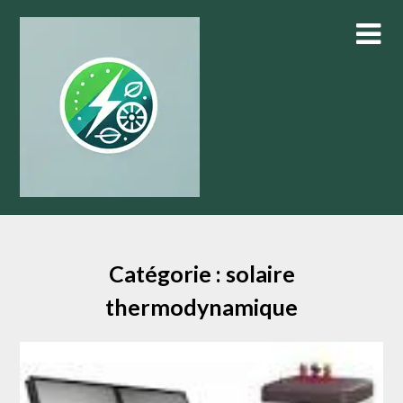
Skip
to
content
Catégorie :
solaire
thermodynamique