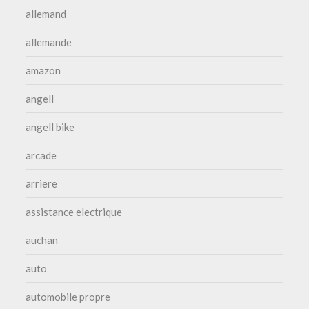
allemand
allemande
amazon
angell
angell bike
arcade
arriere
assistance electrique
auchan
auto
automobile propre