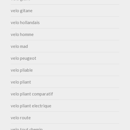
velo gitane
velo hollandais
velo homme
velo mad
velo peugeot
velo pliable
velo pliant
velo pliant comparatif
velo pliant electrique
velo route
velo tout chemin