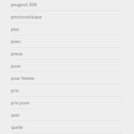
peugeot 208
photovoltaique
plus
pneu
pneus
pose
pour femme
prix
prix pose
quel
quelle