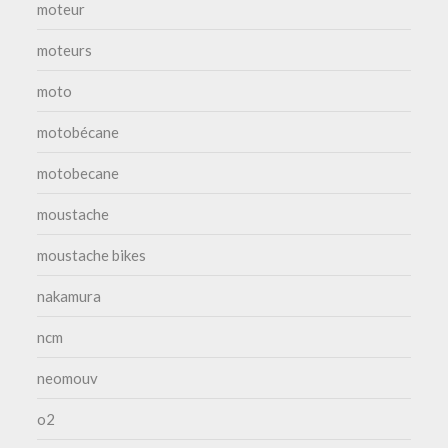
moteur
moteurs
moto
motobécane
motobecane
moustache
moustache bikes
nakamura
ncm
neomouv
o2