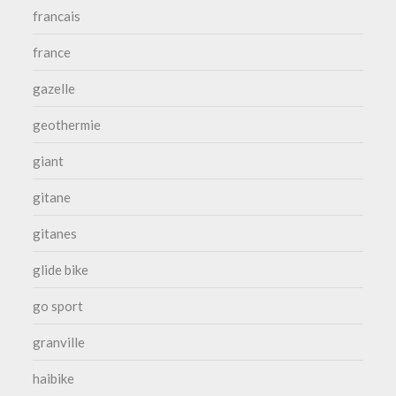
francais
france
gazelle
geothermie
giant
gitane
gitanes
glide bike
go sport
granville
haibike