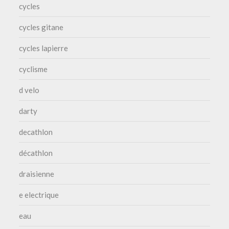
cycles
cycles gitane
cycles lapierre
cyclisme
d velo
darty
decathlon
décathlon
draisienne
e electrique
eau