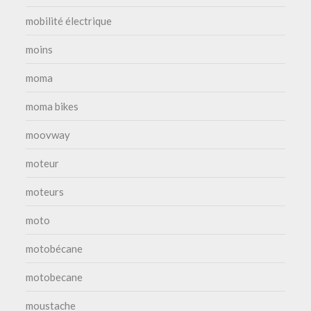
mobilité électrique
moins
moma
moma bikes
moovway
moteur
moteurs
moto
motobécane
motobecane
moustache