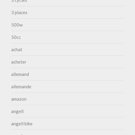
3 places
500w
50cc
achat
acheter
allemand
allemande
amazon
angell
angell bike