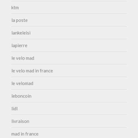
ktm
la poste
lankeleisi
lapierre
le velo mad
le velo mad in france
le velomad
leboncoin
lidl
livraison
mad in france