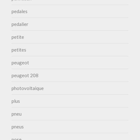
pedales
pedalier
petite
petites
peugeot
peugeot 208
photovoltaique
plus
pneu
pneus
pose