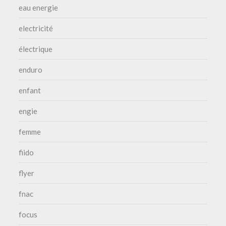
eau energie
electricité
électrique
enduro
enfant
engie
femme
fiido
flyer
fnac
focus