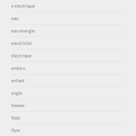
e electrique
eau
eau energie
electricité
électrique
enduro
enfant
engie
femme
fiido
flyer