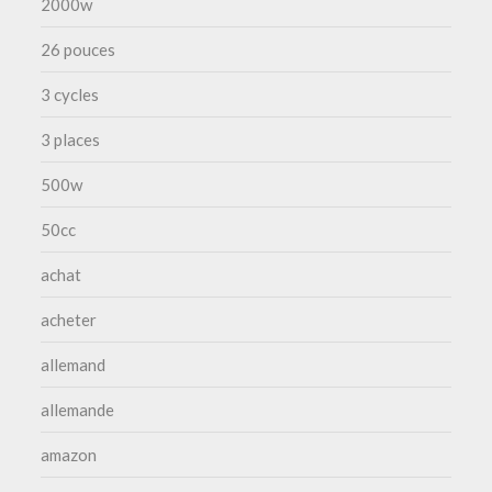
2000w
26 pouces
3 cycles
3 places
500w
50cc
achat
acheter
allemand
allemande
amazon