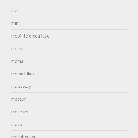
mg
mini
mobilité électrique
moins
moma
moma bikes
moovway
moteur
moteurs
moto
motobécane