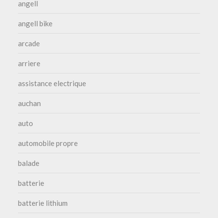
angell
angell bike
arcade
arriere
assistance electrique
auchan
auto
automobile propre
balade
batterie
batterie lithium