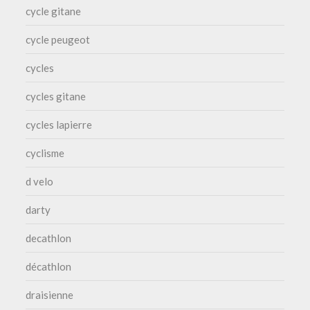
cycle gitane
cycle peugeot
cycles
cycles gitane
cycles lapierre
cyclisme
d velo
darty
decathlon
décathlon
draisienne