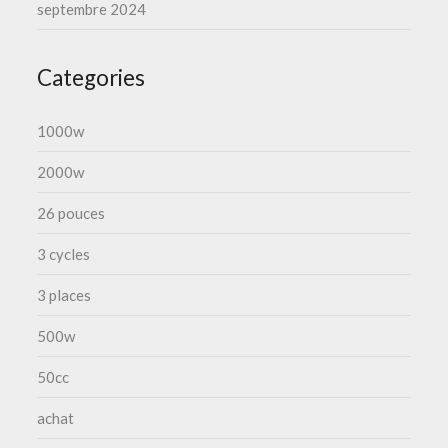
septembre 2024
Categories
1000w
2000w
26 pouces
3 cycles
3 places
500w
50cc
achat