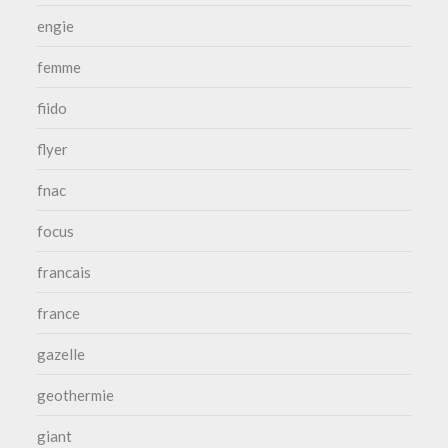
engie
femme
fiido
flyer
fnac
focus
francais
france
gazelle
geothermie
giant