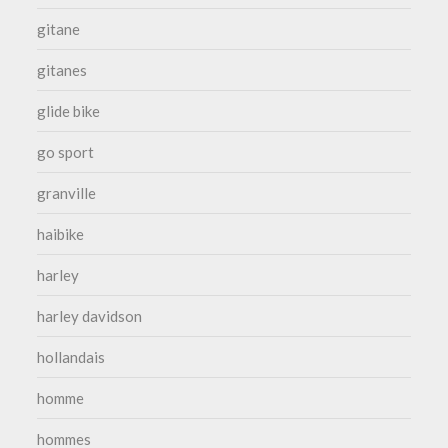
gitane
gitanes
glide bike
go sport
granville
haibike
harley
harley davidson
hollandais
homme
hommes