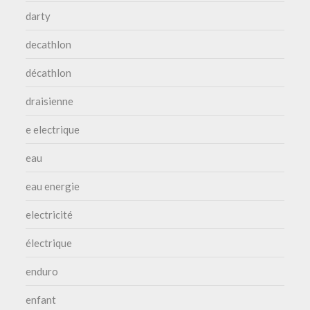
darty
decathlon
décathlon
draisienne
e electrique
eau
eau energie
electricité
électrique
enduro
enfant