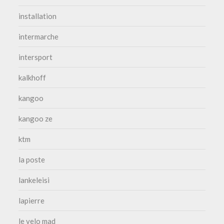
installation
intermarche
intersport
kalkhoff
kangoo
kangoo ze
ktm
la poste
lankeleisi
lapierre
le velo mad