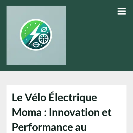
Skip
to
content
Le Vélo Électrique
Moma : Innovation et
Performance au