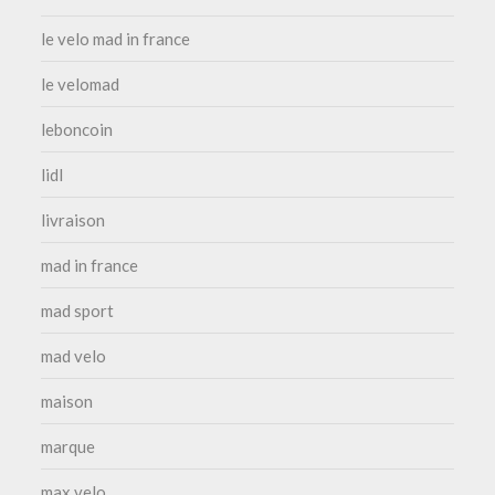
le velo mad in france
le velomad
leboncoin
lidl
livraison
mad in france
mad sport
mad velo
maison
marque
max velo