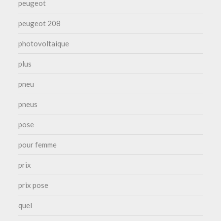
peugeot
peugeot 208
photovoltaique
plus
pneu
pneus
pose
pour femme
prix
prix pose
quel