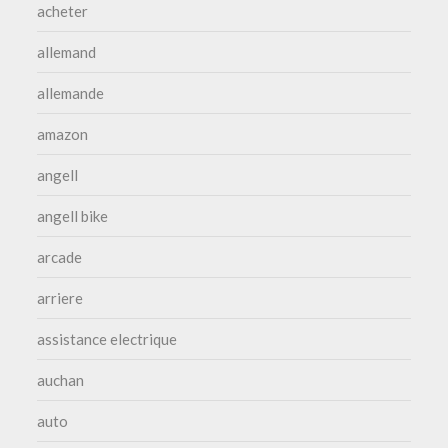
acheter
allemand
allemande
amazon
angell
angell bike
arcade
arriere
assistance electrique
auchan
auto