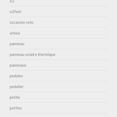
o2
o2feel
occasion velo
orbea
panneau
panneau solaire thermique
panneaux
pedales
pedalier
petite
petites