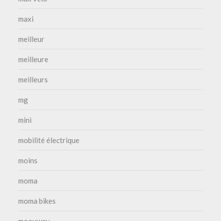
maxi
meilleur
meilleure
meilleurs
mg
mini
mobilité électrique
moins
moma
moma bikes
moovway