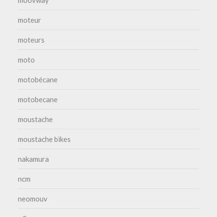
moteur
moteurs
moto
motobécane
motobecane
moustache
moustache bikes
nakamura
ncm
neomouv