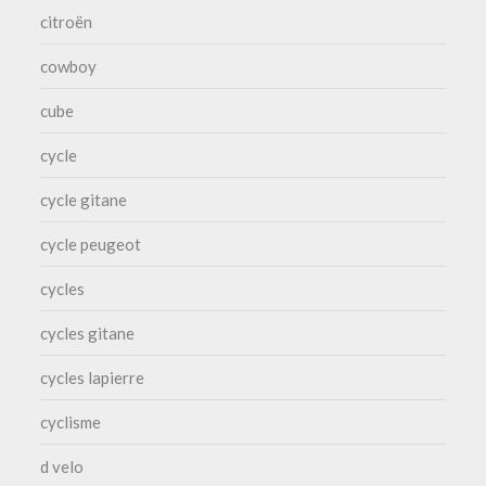
citroën
cowboy
cube
cycle
cycle gitane
cycle peugeot
cycles
cycles gitane
cycles lapierre
cyclisme
d velo