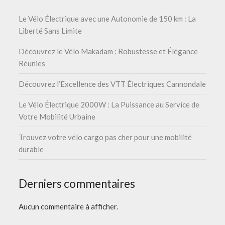
Le Vélo Électrique avec une Autonomie de 150 km : La
Liberté Sans Limite
Découvrez le Vélo Makadam : Robustesse et Élégance
Réunies
Découvrez l’Excellence des VTT Électriques Cannondale
Le Vélo Électrique 2000W : La Puissance au Service de
Votre Mobilité Urbaine
Trouvez votre vélo cargo pas cher pour une mobilité
durable
Derniers commentaires
Aucun commentaire à afficher.