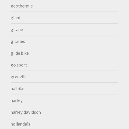
geothermie
giant
gitane
gitanes
glide bike
go sport
granville
haibike
harley
harley davidson
hollandais