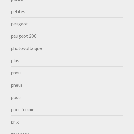
petites
peugeot
peugeot 208
photovoltaique
plus
pneu
pneus
pose
pour femme
prix