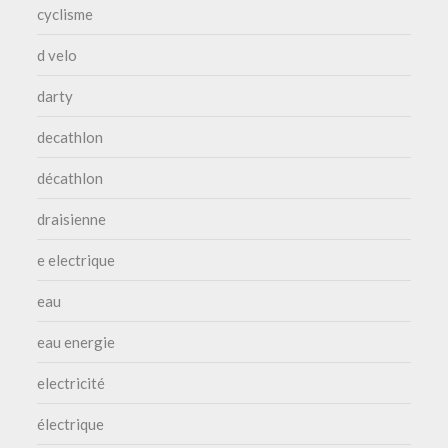
cyclisme
d velo
darty
decathlon
décathlon
draisienne
e electrique
eau
eau energie
electricité
électrique