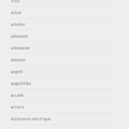
50cc
achat
acheter
allemand
allemande
amazon
angell
angell bike
arcade
arriere
assistance electrique