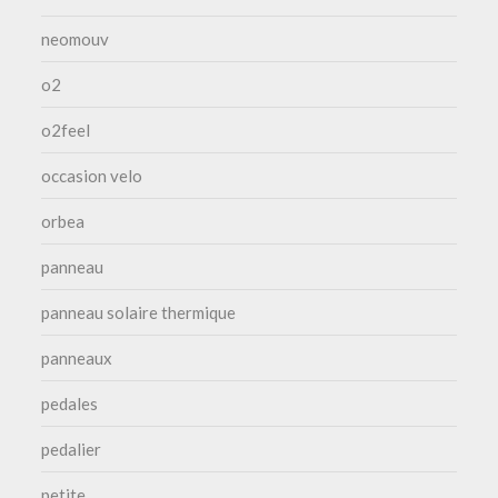
neomouv
o2
o2feel
occasion velo
orbea
panneau
panneau solaire thermique
panneaux
pedales
pedalier
petite