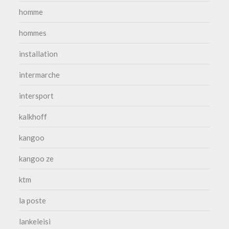
homme
hommes
installation
intermarche
intersport
kalkhoff
kangoo
kangoo ze
ktm
la poste
lankeleisi