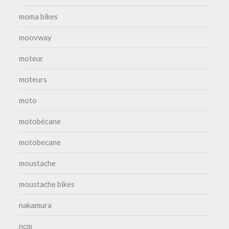
moma bikes
moovway
moteur
moteurs
moto
motobécane
motobecane
moustache
moustache bikes
nakamura
ncm