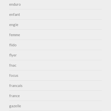
enduro
enfant
engie
femme
fiido
flyer
fnac
focus
francais
france
gazelle