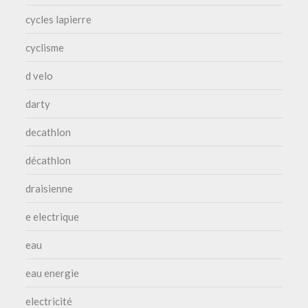
cycles lapierre
cyclisme
d velo
darty
decathlon
décathlon
draisienne
e electrique
eau
eau energie
electricité