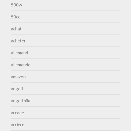
500w
50cc
achat
acheter
allemand
allemande
amazon
angell
angell bike
arcade
arriere