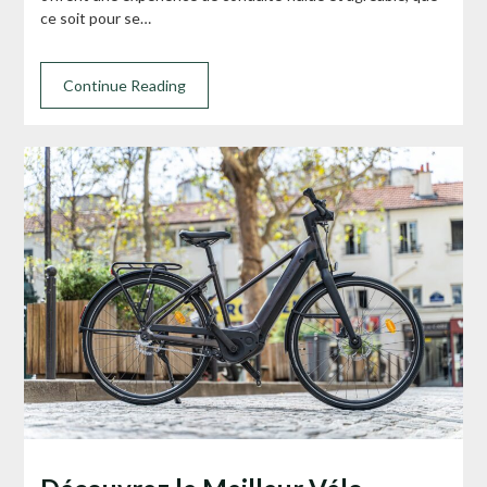
ce soit pour se…
Continue Reading