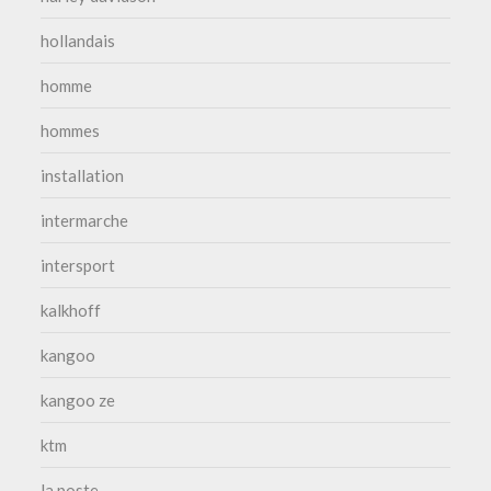
hollandais
homme
hommes
installation
intermarche
intersport
kalkhoff
kangoo
kangoo ze
ktm
la poste