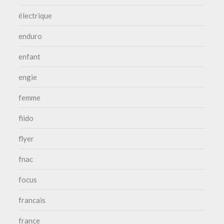
électrique
enduro
enfant
engie
femme
fiido
flyer
fnac
focus
francais
france