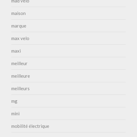
mad velo
maison
marque
max velo
maxi
meilleur
meilleure
meilleurs
mg
mini
mobilité électrique