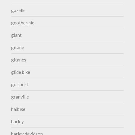
gazelle
geothermie
giant
gitane
gitanes
glide bike
go sport
granville
haibike
harley
harley davidson