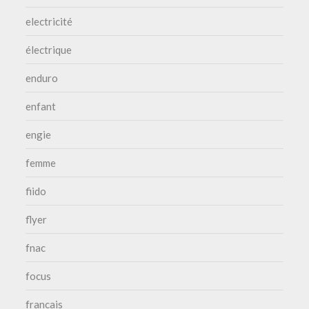
electricité
électrique
enduro
enfant
engie
femme
fiido
flyer
fnac
focus
francais