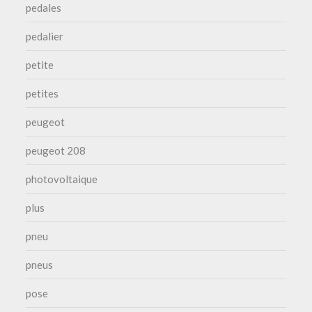
pedales
pedalier
petite
petites
peugeot
peugeot 208
photovoltaique
plus
pneu
pneus
pose