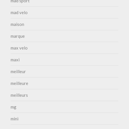
mad sport
mad velo
maison
marque
max velo
maxi
meilleur
meilleure
meilleurs
mg
mini