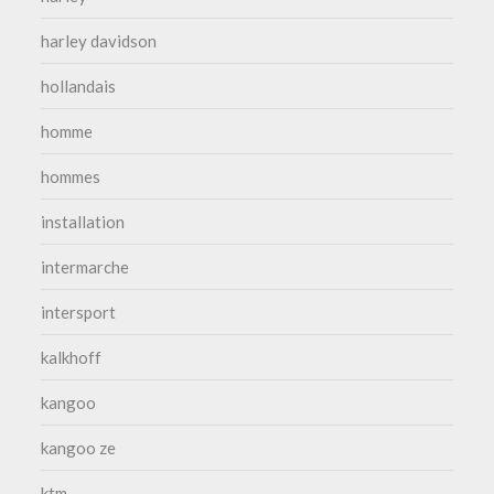
harley davidson
hollandais
homme
hommes
installation
intermarche
intersport
kalkhoff
kangoo
kangoo ze
ktm