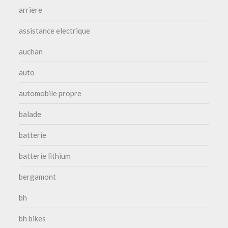
arriere
assistance electrique
auchan
auto
automobile propre
balade
batterie
batterie lithium
bergamont
bh
bh bikes