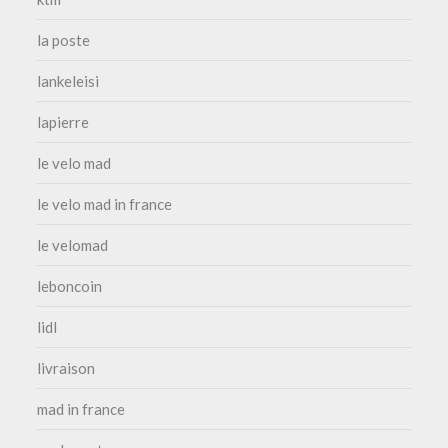
la poste
lankeleisi
lapierre
le velo mad
le velo mad in france
le velomad
leboncoin
lidl
livraison
mad in france