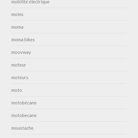
mobilité électrique
moins
moma
moma bikes
moovway
moteur
moteurs
moto
motobécane
motobecane
moustache