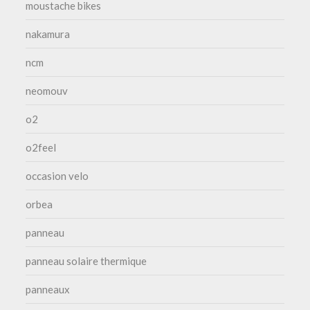
moustache bikes
nakamura
ncm
neomouv
o2
o2feel
occasion velo
orbea
panneau
panneau solaire thermique
panneaux