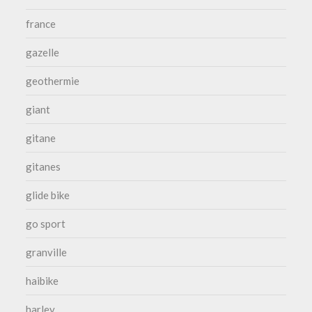
france
gazelle
geothermie
giant
gitane
gitanes
glide bike
go sport
granville
haibike
harley