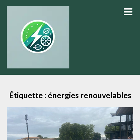
Skip
to
content
Étiquette :
énergies renouvelables