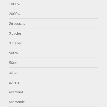
1000w
2000w
26 pouces
3 cycles
3 places
500w
50cc
achat
acheter
allemand
allemande