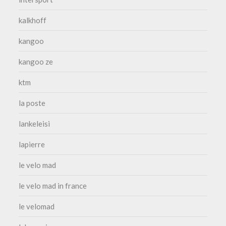
kalkhoff
kangoo
kangoo ze
ktm
la poste
lankeleisi
lapierre
le velo mad
le velo mad in france
le velomad