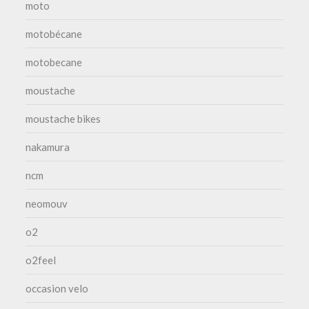
moto
motobécane
motobecane
moustache
moustache bikes
nakamura
ncm
neomouv
o2
o2feel
occasion velo