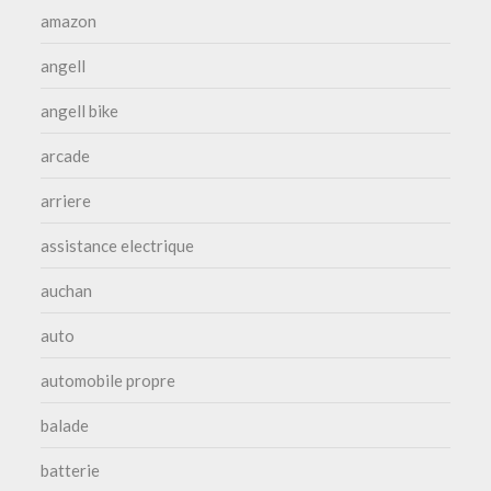
amazon
angell
angell bike
arcade
arriere
assistance electrique
auchan
auto
automobile propre
balade
batterie