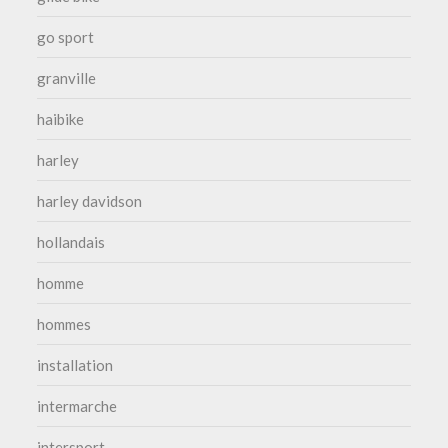
go sport
granville
haibike
harley
harley davidson
hollandais
homme
hommes
installation
intermarche
intersport