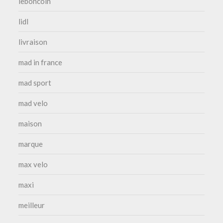
leboncoin
lidl
livraison
mad in france
mad sport
mad velo
maison
marque
max velo
maxi
meilleur