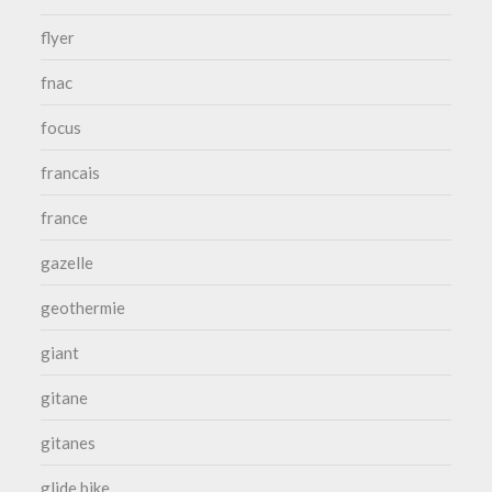
flyer
fnac
focus
francais
france
gazelle
geothermie
giant
gitane
gitanes
glide bike