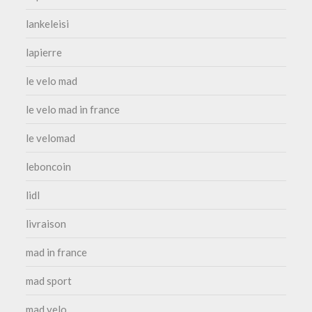
lankeleisi
lapierre
le velo mad
le velo mad in france
le velomad
leboncoin
lidl
livraison
mad in france
mad sport
mad velo