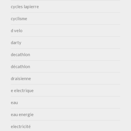
cycles lapierre
cyclisme
d velo
darty
decathlon
décathlon
draisienne
e electrique
eau
eau energie
electricité