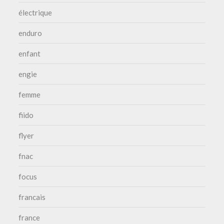
électrique
enduro
enfant
engie
femme
fiido
flyer
fnac
focus
francais
france