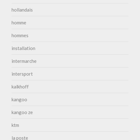
hollandais
homme
hommes
installation
intermarche
intersport
kalkhoff
kangoo
kangoo ze
ktm
la poste