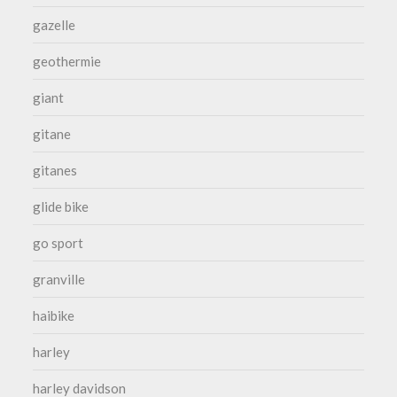
gazelle
geothermie
giant
gitane
gitanes
glide bike
go sport
granville
haibike
harley
harley davidson