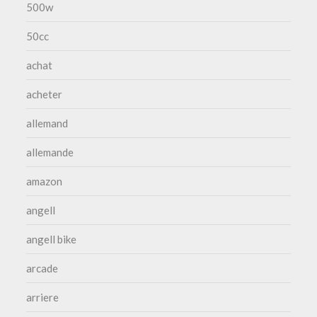
500w
50cc
achat
acheter
allemand
allemande
amazon
angell
angell bike
arcade
arriere