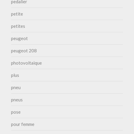
pedalier
petite
petites
peugeot
peugeot 208
photovoltaique
plus
pneu
pneus
pose
pour femme