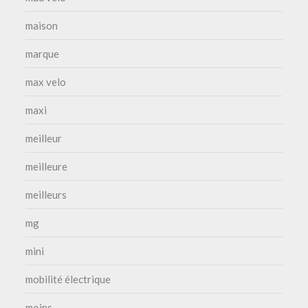
maison
marque
max velo
maxi
meilleur
meilleure
meilleurs
mg
mini
mobilité électrique
moins