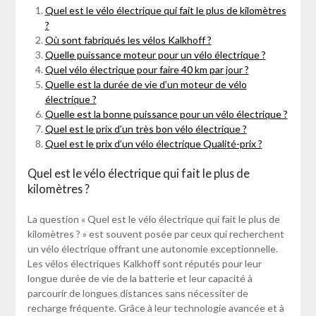
Quel est le vélo électrique qui fait le plus de kilomètres
?
Où sont fabriqués les vélos Kalkhoff ?
Quelle puissance moteur pour un vélo électrique ?
Quel vélo électrique pour faire 40 km par jour ?
Quelle est la durée de vie d’un moteur de vélo
électrique ?
Quelle est la bonne puissance pour un vélo électrique ?
Quel est le prix d’un très bon vélo électrique ?
Quel est le prix d’un vélo électrique Qualité-prix ?
Quel est le vélo électrique qui fait le plus de
kilomètres ?
La question « Quel est le vélo électrique qui fait le plus de
kilomètres ? » est souvent posée par ceux qui recherchent
un vélo électrique offrant une autonomie exceptionnelle.
Les vélos électriques Kalkhoff sont réputés pour leur
longue durée de vie de la batterie et leur capacité à
parcourir de longues distances sans nécessiter de
recharge fréquente. Grâce à leur technologie avancée et à