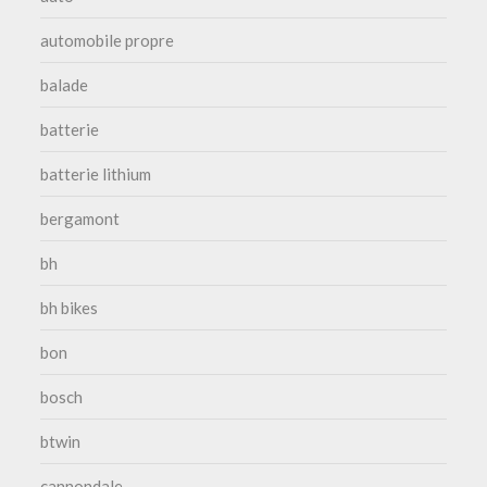
automobile propre
balade
batterie
batterie lithium
bergamont
bh
bh bikes
bon
bosch
btwin
cannondale