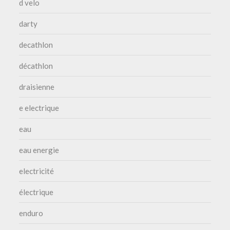
d velo
darty
decathlon
décathlon
draisienne
e electrique
eau
eau energie
electricité
électrique
enduro