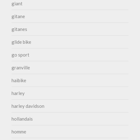
giant
gitane
gitanes
glide bike
go sport
granville
haibike
harley
harley davidson
hollandais
homme