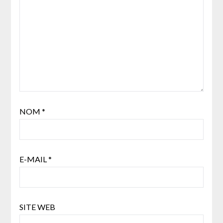
NOM
*
E-MAIL
*
SITE WEB