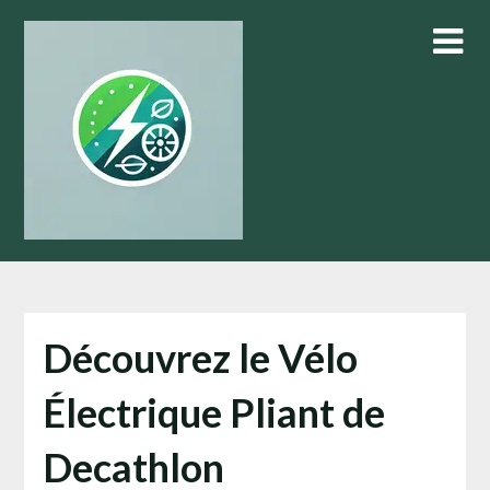
Skip
to
content
Découvrez le Vélo
Électrique Pliant de
Decathlon