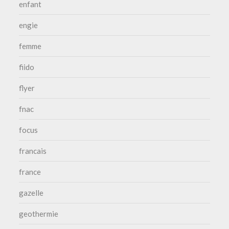
enfant
engie
femme
fiido
flyer
fnac
focus
francais
france
gazelle
geothermie