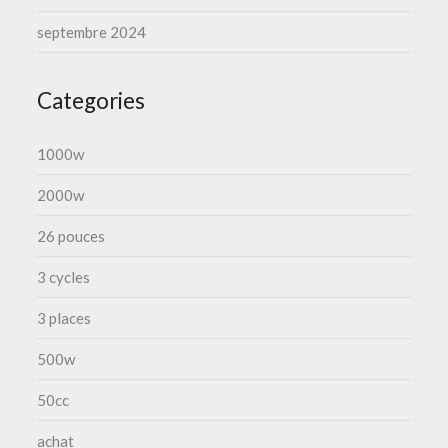
septembre 2024
Categories
1000w
2000w
26 pouces
3 cycles
3 places
500w
50cc
achat