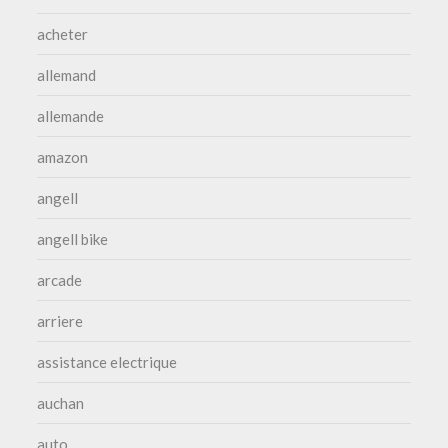
acheter
allemand
allemande
amazon
angell
angell bike
arcade
arriere
assistance electrique
auchan
auto