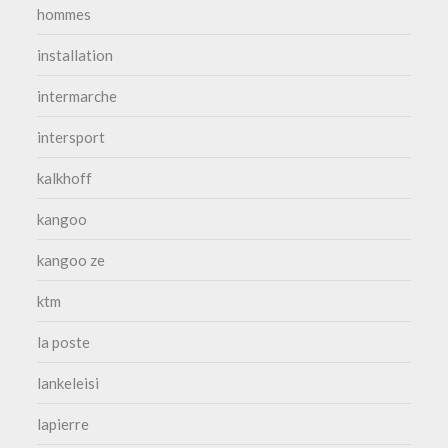
hommes
installation
intermarche
intersport
kalkhoff
kangoo
kangoo ze
ktm
la poste
lankeleisi
lapierre