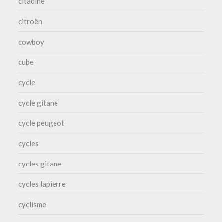
citadine
citroën
cowboy
cube
cycle
cycle gitane
cycle peugeot
cycles
cycles gitane
cycles lapierre
cyclisme