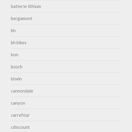
batterie lithium
bergamont
bh
bh bikes
bon
bosch
btwin
cannondale
canyon
carrefour
cdiscount