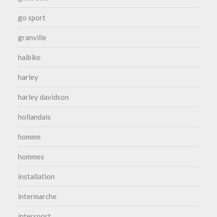
go sport
granville
haibike
harley
harley davidson
hollandais
homme
hommes
installation
intermarche
intersport