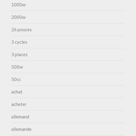
1000w
2000w
26 pouces
3 cycles
3 places
500w
50cc
achat
acheter
allemand
allemande