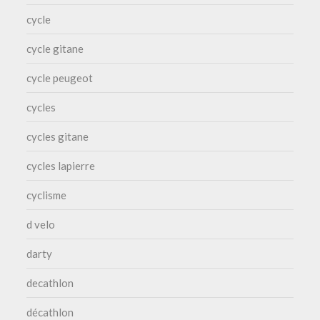
cycle
cycle gitane
cycle peugeot
cycles
cycles gitane
cycles lapierre
cyclisme
d velo
darty
decathlon
décathlon