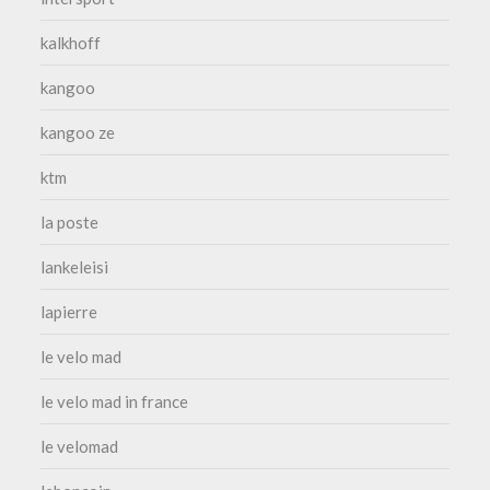
kalkhoff
kangoo
kangoo ze
ktm
la poste
lankeleisi
lapierre
le velo mad
le velo mad in france
le velomad