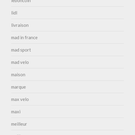
leboncoin
lidl
livraison
mad in france
mad sport
mad velo
maison
marque
max velo
maxi
meilleur