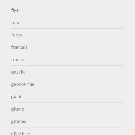
flyer
fnac
focus
francais
france
gazelle
geothermie
giant
gitane
gitanes
glide bike