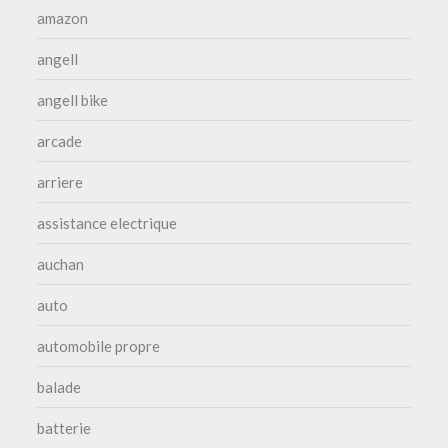
amazon
angell
angell bike
arcade
arriere
assistance electrique
auchan
auto
automobile propre
balade
batterie