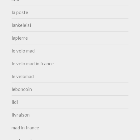
la poste
lankeleisi
lapierre
le velo mad
le velo mad in france
le velomad
leboncoin
lidl
livraison
mad in france