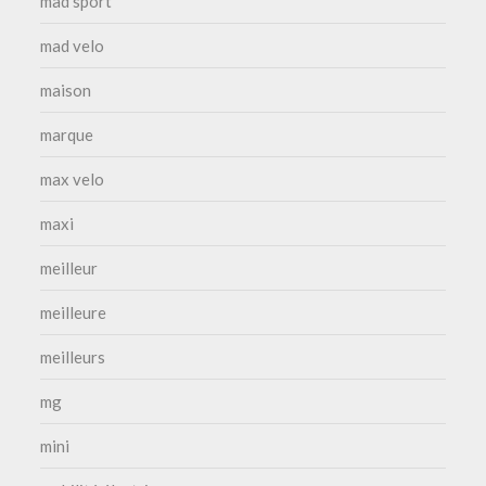
mad sport
mad velo
maison
marque
max velo
maxi
meilleur
meilleure
meilleurs
mg
mini