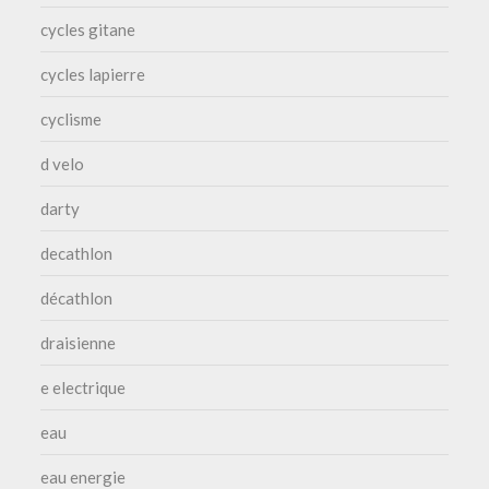
cycles gitane
cycles lapierre
cyclisme
d velo
darty
decathlon
décathlon
draisienne
e electrique
eau
eau energie