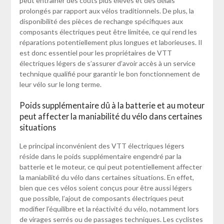
peut entraîner des coûts plus élevés et des délais
prolongés par rapport aux vélos traditionnels. De plus, la
disponibilité des pièces de rechange spécifiques aux
composants électriques peut être limitée, ce qui rend les
réparations potentiellement plus longues et laborieuses. Il
est donc essentiel pour les propriétaires de VTT
électriques légers de s’assurer d’avoir accès à un service
technique qualifié pour garantir le bon fonctionnement de
leur vélo sur le long terme.
Poids supplémentaire dû à la batterie et au moteur
peut affecter la maniabilité du vélo dans certaines
situations
Le principal inconvénient des VTT électriques légers
réside dans le poids supplémentaire engendré par la
batterie et le moteur, ce qui peut potentiellement affecter
la maniabilité du vélo dans certaines situations. En effet,
bien que ces vélos soient conçus pour être aussi légers
que possible, l’ajout de composants électriques peut
modifier l’équilibre et la réactivité du vélo, notamment lors
de virages serrés ou de passages techniques. Les cyclistes