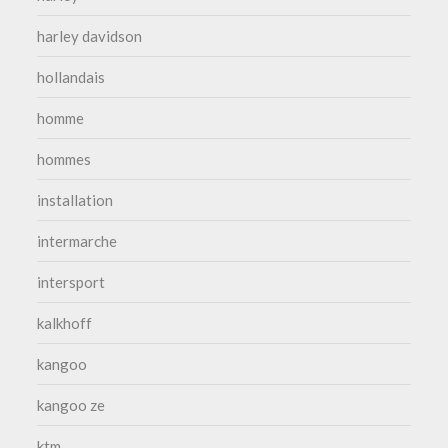
harley davidson
hollandais
homme
hommes
installation
intermarche
intersport
kalkhoff
kangoo
kangoo ze
ktm