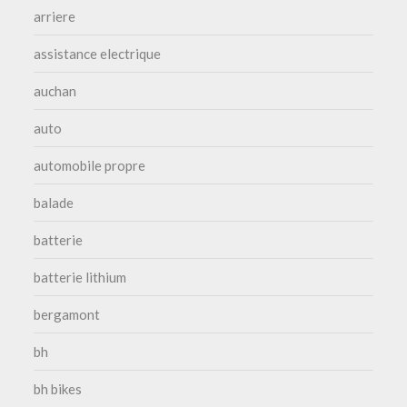
arriere
assistance electrique
auchan
auto
automobile propre
balade
batterie
batterie lithium
bergamont
bh
bh bikes