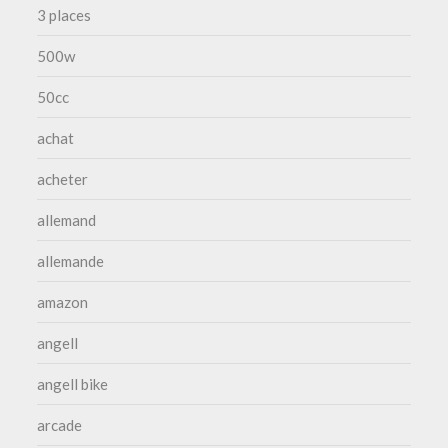
3 places
500w
50cc
achat
acheter
allemand
allemande
amazon
angell
angell bike
arcade