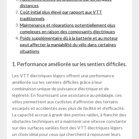
distances
Coût initial plus élevé par rapport aux VTT
traditionnels
Maintenance et réparations potentiellement plus
complexes en raison des composants électriques
Poids supplémentaire dû à la batterie et au moteur
peut affecter la maniabilité du vélo dans certaines
situations
1. Performance améliorée sur les sentiers difficiles.
Les VTT électriques légers offrent une performance
améliorée sur les sentiers difficiles grâce à leur
combinaison unique de puissance électrique et de
légèreté. En fournissant une assistance au pédalage, ces
vélos permettent aux cyclistes d’affronter des terrains
escarpés et accidentés avec plus de facilité et d’efficacité.
La capacité accrue à gravir des pentes raides, à franchir des
obstacles techniques et à maintenir une vitesse constante
sur des surfaces variées font des VTT électriques légers
un choix idéal pour ceux qui cherchent à repousser leurs