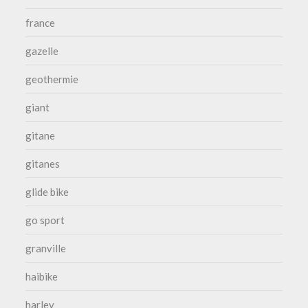
france
gazelle
geothermie
giant
gitane
gitanes
glide bike
go sport
granville
haibike
harley