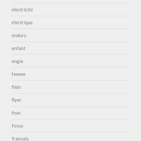
electricité
électrique
enduro
enfant
engie
femme
fiido
flyer
fnac
focus
francais