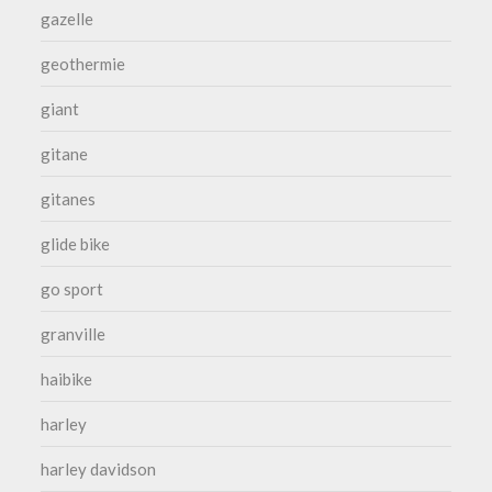
gazelle
geothermie
giant
gitane
gitanes
glide bike
go sport
granville
haibike
harley
harley davidson