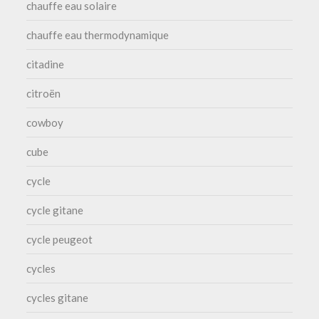
chauffe eau solaire
chauffe eau thermodynamique
citadine
citroën
cowboy
cube
cycle
cycle gitane
cycle peugeot
cycles
cycles gitane