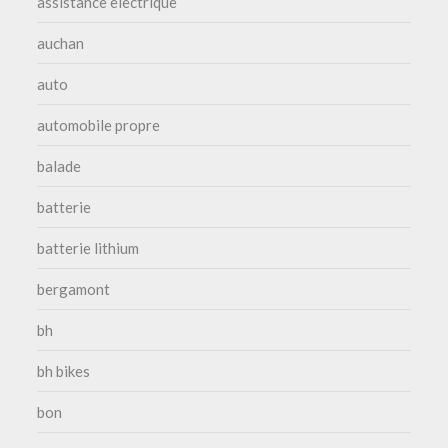
assistance electrique
auchan
auto
automobile propre
balade
batterie
batterie lithium
bergamont
bh
bh bikes
bon