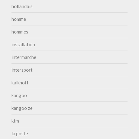
hollandais
homme
hommes
installation
intermarche
intersport
kalkhoff
kangoo
kangoo ze
ktm
la poste