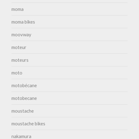
moma
moma bikes
moovway
moteur
moteurs
moto
motobécane
motobecane
moustache
moustache bikes
nakamura