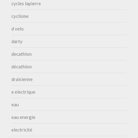
cycles lapierre
cyclisme
d velo
darty
decathlon
décathlon
draisienne
e electrique
eau
eau energie
electricité