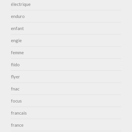
électrique
enduro
enfant
engie
femme
fiido
flyer
fnac
focus
francais
france