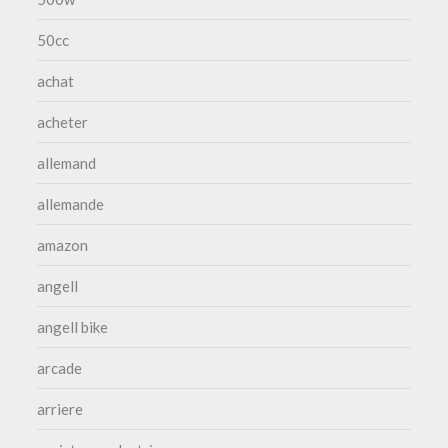
50cc
achat
acheter
allemand
allemande
amazon
angell
angell bike
arcade
arriere