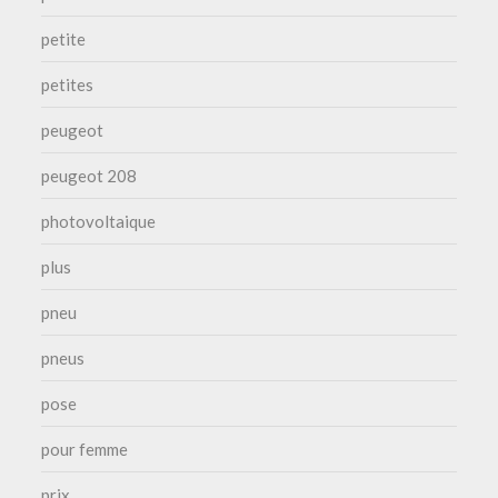
petite
petites
peugeot
peugeot 208
photovoltaique
plus
pneu
pneus
pose
pour femme
prix