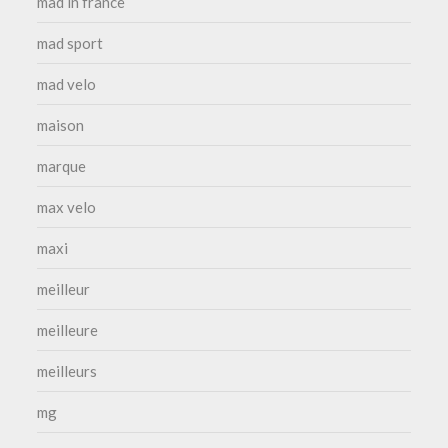
mad in france
mad sport
mad velo
maison
marque
max velo
maxi
meilleur
meilleure
meilleurs
mg