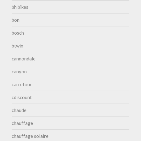
bh bikes
bon
bosch
btwin
cannondale
canyon
carrefour
cdiscount
chaude
chauffage
chauffage solaire