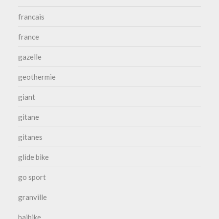
francais
france
gazelle
geothermie
giant
gitane
gitanes
glide bike
go sport
granville
haibike