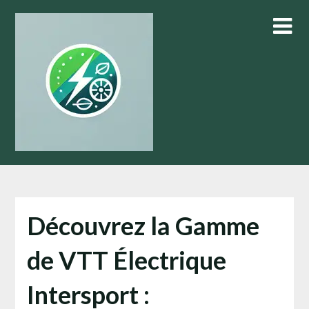
Skip
to
content
Découvrez la Gamme
de VTT Électrique
Intersport :