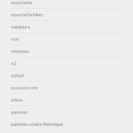
moustache
moustache bikes
nakamura
ncm
neomouv
o2
o2feel
occasion velo
orbea
panneau
panneau solaire thermique