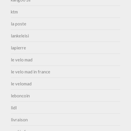
ktm
la poste
lankeleisi
lapierre
le velo mad
le velo mad in france
le velomad
leboncoin
lidl
livraison