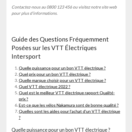
Contactez-nous au 0800 123 456 ou visitez notre site web
pour plus d’informations.
Guide des Questions Fréquemment
Posées sur les VTT Électriques
Intersport
Quelle puissance pour un bon VTT électrique ?
Quel prix pour un bon VTT électrique ?
Quelle marque choisir pour un VTT électrique ?
Quel VTT électrique 2022 ?
Quel est le meilleur VTT électrique rapport Qualité-
prix ?
Est-ce que les vélos Nakamura sont de bonne qualité ?
Quelles sont les aides pour l’achat d’un VTT électrique
?
Quelle puissance pour un bon VTT électrique ?