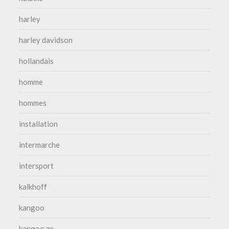
harley
harley davidson
hollandais
homme
hommes
installation
intermarche
intersport
kalkhoff
kangoo
kangoo ze