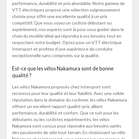
performance, durabilité et prix abordable. Notre gamme de
VTT électriques propose une sélection soigneusement
choisie pour offrir une excellente qualité à un prix
compétitif. Que vous soyez un cycliste débutant ou
expérimenté, nos experts sont là pour vous guider dans le
choix du modèle idéal qui répondra à vos besoins tout en
respectant votre budget. Optez pour un VTT électrique
Intersport et profitez d’une expérience de conduite
exceptionnelle sans compromis sur la qualité.
Est-ce que les vélos Nakamura sont de bonne
qualité ?
Les vélos Nakamura proposés chez Intersport sont
reconnus pour leur qualité et leur fiabilité. Avec une solide
réputation dans le domaine du cyclisme, les vélos Nakamura
offrent un excellent rapport qualité-prix, alliant
performance, durabilité et confort. Que ce soit pour les
débutants ou les cyclistes expérimentés, les vélos
Nakamura sont conçus pour répondre aux besoins variés
des passionnés de vélo tout terrain. En choisissant un vélo
Nakamura chez Intersport, vous optez pour une marque de