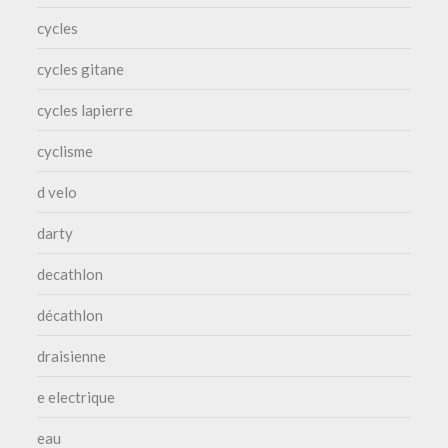
cycles
cycles gitane
cycles lapierre
cyclisme
d velo
darty
decathlon
décathlon
draisienne
e electrique
eau