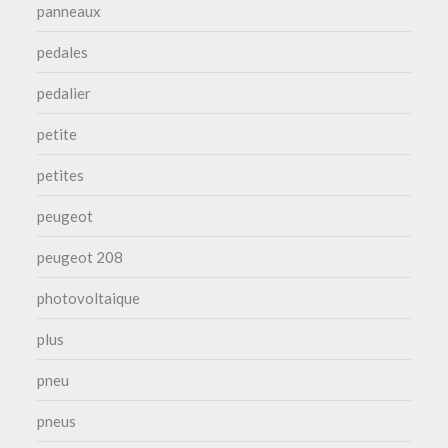
panneaux
pedales
pedalier
petite
petites
peugeot
peugeot 208
photovoltaique
plus
pneu
pneus