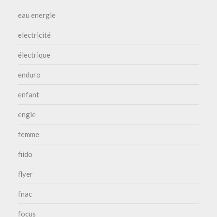
eau energie
electricité
électrique
enduro
enfant
engie
femme
fiido
flyer
fnac
focus