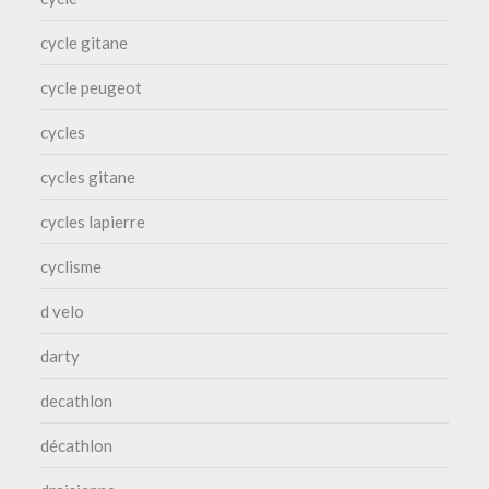
cycle gitane
cycle peugeot
cycles
cycles gitane
cycles lapierre
cyclisme
d velo
darty
decathlon
décathlon