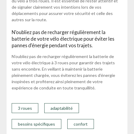
du vélo à trois roues. Il est essentiel de rester attentif et
de signaler clairement vos intentions lors de vos
déplacements pour assurer votre sécurité et celle des
autres sur la route.
N’oubliez pas de recharger régulièrement la
batterie de votre vélo électrique pour éviter les
pannes d’énergie pendant vos trajets.
N’oubliez pas de recharger régulièrement la batterie de
votre vélo électrique à 3 roues pour garantir des trajets
sans encombre. En veillant à maintenir la batterie
pleinement chargée, vous éviterez les pannes d’énergie
inopinées et profiterez ainsi pleinement de votre
expérience de conduite en toute tranquillité.
3 roues
adaptabilité
besoins spécifiques
confort