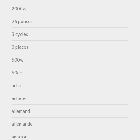
2000w
26 pouces
3 cycles
3 places
500w
50cc
achat
acheter
allemand
allemande
amazon