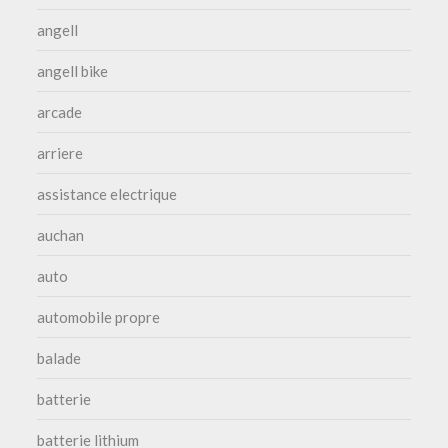
angell
angell bike
arcade
arriere
assistance electrique
auchan
auto
automobile propre
balade
batterie
batterie lithium