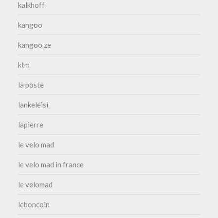
kalkhoff
kangoo
kangoo ze
ktm
la poste
lankeleisi
lapierre
le velo mad
le velo mad in france
le velomad
leboncoin