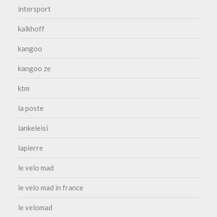
intersport
kalkhoff
kangoo
kangoo ze
ktm
la poste
lankeleisi
lapierre
le velo mad
le velo mad in france
le velomad