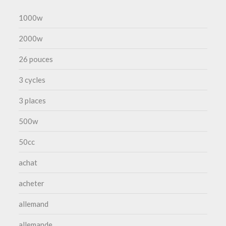
1000w
2000w
26 pouces
3 cycles
3 places
500w
50cc
achat
acheter
allemand
allemande