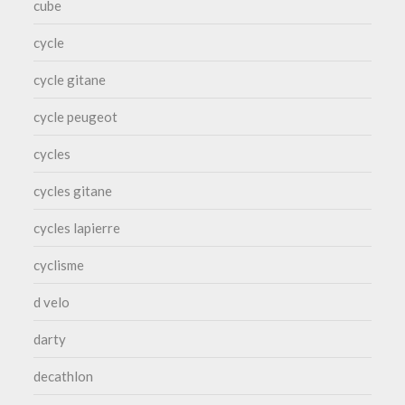
cube
cycle
cycle gitane
cycle peugeot
cycles
cycles gitane
cycles lapierre
cyclisme
d velo
darty
decathlon