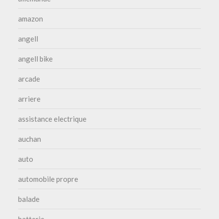
amazon
angell
angell bike
arcade
arriere
assistance electrique
auchan
auto
automobile propre
balade
batterie