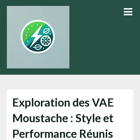
Skip
to
content
Exploration des VAE
Moustache : Style et
Performance Réunis