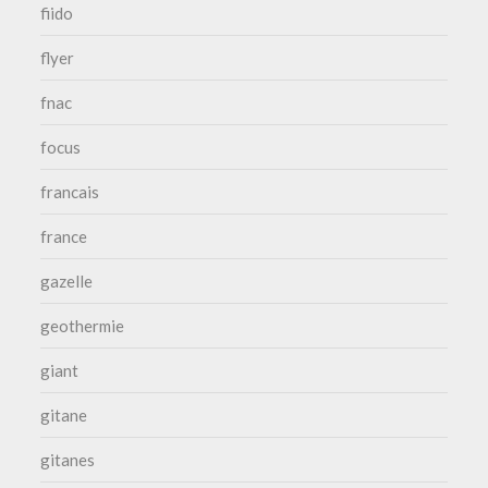
fiido
flyer
fnac
focus
francais
france
gazelle
geothermie
giant
gitane
gitanes