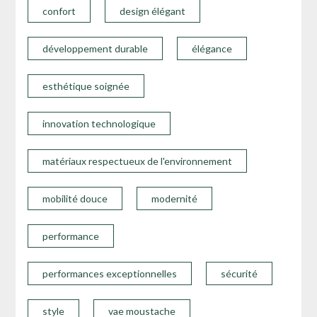
confort
design élégant
développement durable
élégance
esthétique soignée
innovation technologique
matériaux respectueux de l'environnement
mobilité douce
modernité
performance
performances exceptionnelles
sécurité
style
vae moustache