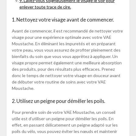
9. Lavez-vous soigneusement le visage le soir pour
enlever toute trace de cire.
1. Nettoyez votre visage avant de commencer.
Avant de commencer, il est recommandé de nettoyer votre
visage pour une expérience optimale avec votre VAE
Moustache. En éliminant les impuretés et en préparant
votre peau, vous vous assurez de profiter pleinement des
bienfaits du soin que vous vous apprêtez à appliquer. Un
visage propre permet également une meilleure absorption
des produits, pour des résultats plus efficaces. Prenez
donc le temps de nettoyer votre visage en douceur avant
de débuter votre routine de soins avec votre VAE
Moustache.
2. Utilisez un peigne pour démêler les poils.
Pour prendre soin de votre VAE Moustache, un conseil
utile est d’utiliser un peigne pour démêler les poils. En
effet, en passant délicatement un peigne adapté sur les
poils du vélo, vous pouvez éviter les nœuds et maintenir