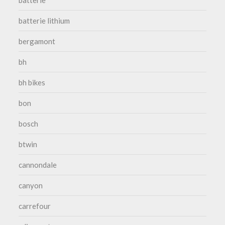
batterie lithium
bergamont
bh
bh bikes
bon
bosch
btwin
cannondale
canyon
carrefour