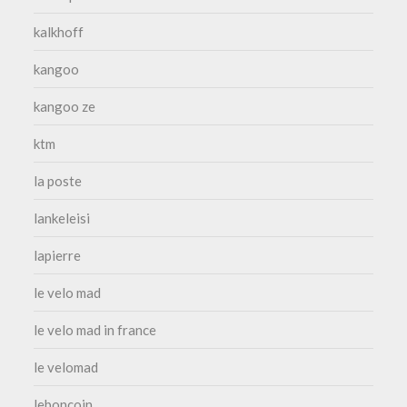
kalkhoff
kangoo
kangoo ze
ktm
la poste
lankeleisi
lapierre
le velo mad
le velo mad in france
le velomad
leboncoin