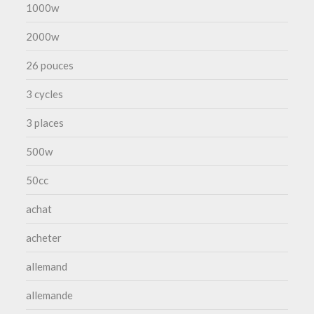
1000w
2000w
26 pouces
3 cycles
3 places
500w
50cc
achat
acheter
allemand
allemande