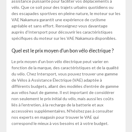
assistance puissante pour faciliter vos déplacements à
vélo. Que ce soit pour des trajets urbains quotidiens ou
des escapades sportives en pleine nature, le moteur sur les
VAE Nakamura garantit une expérience de cyclisme
agréable et sans effort. Renseignez-vous davantage
auprès d’Intersport pour découvrir les caractéristiques
spécifiques du moteur sur les VAE Nakamura disponibles.
Quel est le prix moyen d’un bon vélo électrique ?
Le prix moyen d’un bon vélo électrique peut varier en
fonction de la marque, des caractéristiques et de la qualité
du vélo. Chez Intersport, vous pouvez trouver une gamme
de Vélos à Assistance Électrique (VAE) adaptée à
différents budgets, allant des modèles d’entrée de gamme
aux vélos haut de gamme. Il est important de considérer
non seulement le prix initial du vélo, mais aussi les coûts
liés à l’entretien, à la recharge de la batterie et aux
accessoires supplémentaires. N’hésitez pas à consulter
nos experts en magasin pour trouver le VAE qui
correspond le mieux à vos besoins et à votre budget.