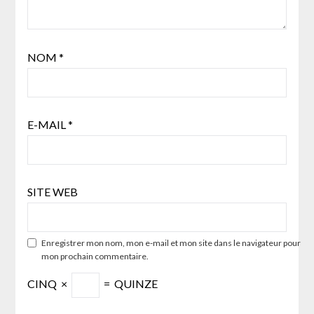
NOM
*
E-MAIL
*
SITE WEB
Enregistrer mon nom, mon e-mail et mon site dans le navigateur pour
mon prochain commentaire.
CINQ
×
=
QUINZE