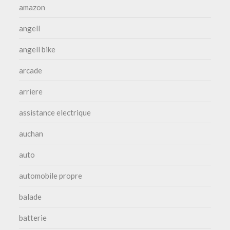
amazon
angell
angell bike
arcade
arriere
assistance electrique
auchan
auto
automobile propre
balade
batterie