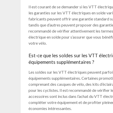
Il est courant de se demander si les VTT électriqu
les garanties sur les VTT électriques en solde var
fabricants peuvent offrir une garantie standard su
tandis que d’autres peuvent proposer des garanties
recommandé de vérifier attentivement les termes 
électrique en solde pour s’assurer que vous béné
votre vélo.
Est-ce que les soldes sur les VTT électr
équipements supplémentaires ?
Les soldes sur les VTT électriques peuvent parfois
équipements supplémentaires. Certaines promot
comprenant des casques de vélo, des kits d’éclaira
pour les cyclistes. Il est recommandé de vérifier l
accessoires sont inclus dans l’achat du VTT élect
compléter votre équipement et de profiter pleine
économies intéressantes.