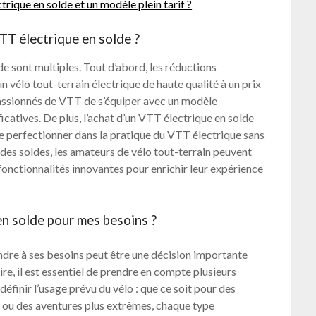
trique en solde et un modèle plein tarif ?
TT électrique en solde ?
e sont multiples. Tout d’abord, les réductions
 vélo tout-terrain électrique de haute qualité à un prix
passionnés de VTT de s’équiper avec un modèle
catives. De plus, l’achat d’un VTT électrique en solde
e perfectionner dans la pratique du VTT électrique sans
des soldes, les amateurs de vélo tout-terrain peuvent
onctionnalités innovantes pour enrichir leur expérience
n solde pour mes besoins ?
ndre à ses besoins peut être une décision importante
ire, il est essentiel de prendre en compte plusieurs
éfinir l’usage prévu du vélo : que ce soit pour des
s ou des aventures plus extrêmes, chaque type