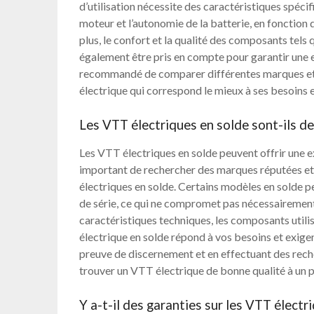
d’utilisation nécessite des caractéristiques spécifi
moteur et l’autonomie de la batterie, en fonction 
plus, le confort et la qualité des composants tels 
également être pris en compte pour garantir une e
recommandé de comparer différentes marques et 
électrique qui correspond le mieux à ses besoins 
Les VTT électriques en solde sont-ils de
Les VTT électriques en solde peuvent offrir une exc
important de rechercher des marques réputées et
électriques en solde. Certains modèles en solde p
de série, ce qui ne compromet pas nécessairement 
caractéristiques techniques, les composants utilis
électrique en solde répond à vos besoins et exige
preuve de discernement et en effectuant des recher
trouver un VTT électrique de bonne qualité à un p
Y a-t-il des garanties sur les VTT électr