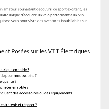
 amateur souhaitant découvrir ce sport excitant, les
unité unique d’acquérir un vélo performant à un prix
uipez-vous pour vivre des aventures inoubliables sur
nt Posées sur les VTT Électriques
ctrique en solde ?
lde pour mes besoins ?
 qualité ?
achetés en solde ?
 incluent des accessoires ou des équipements
 entretenir et réparer ?