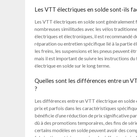
Les VTT électriques en solde sont-ils fac
Les VTT électriques en solde sont généralement fac
nombreuses similitudes avec les vélos traditionn
électriques et électroniques, il est recommandé de
réparation ou entretien spécifique lié à la partie
les freins, les suspensions et les pneus peuvent ê
mais il est important de suivre les instructions d
électrique en solde sur le long terme.
Quelles sont les différences entre un VT
?
Les différences entre un VTT électrique en solde e
prix et parfois dans les caractéristiques spécifiq
bénéficie d’une réduction de prix significative par
dû à des promotions temporaires, des fins de série
certains modèles en solde peuvent avoir des com