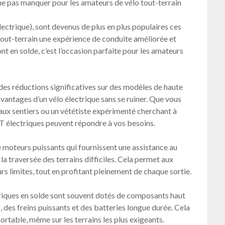
ne pas manquer pour les amateurs de vélo tout-terrain
ectrique), sont devenus de plus en plus populaires ces
tout-terrain une expérience de conduite améliorée et
nt en solde, c’est l’occasion parfaite pour les amateurs
 des réductions significatives sur des modèles de haute
avantages d’un vélo électrique sans se ruiner. Que vous
ux sentiers ou un vététiste expérimenté cherchant à
TT électriques peuvent répondre à vos besoins.
e moteurs puissants qui fournissent une assistance au
 la traversée des terrains difficiles. Cela permet aux
rs limites, tout en profitant pleinement de chaque sortie.
ctriques en solde sont souvent dotés de composants haut
des freins puissants et des batteries longue durée. Cela
ortable, même sur les terrains les plus exigeants.