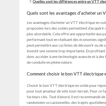
Quelles sont les différences entre un VTT élec
Quels sont les avantages d’acheter un V
Les avantages d’acheter un VTT électrique en sold
proposées lors des soldes permettent d’acquérir un
plus abordable. Cela offre une opportunité aux 
performant tout en réalisant des économies signifi
peut permettre aux cyclistes de découvrir ou de s
investir une somme trop importante. En profitant 
donc accéder à une technologie avancée et à des f
de conduite en pleine nature.
Comment choisir le bon VTT électrique e
Choisir le bon VTT électrique en solde pour répo
pour tout amateur de vélo tout-terrain. Pour ce fa
facteurs clés. Tout d’abord, il est recommandé de d
randonnées occasionnelles, des trajets quotidien