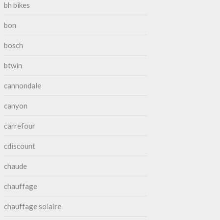
bh bikes
bon
bosch
btwin
cannondale
canyon
carrefour
cdiscount
chaude
chauffage
chauffage solaire