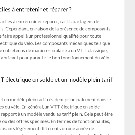
iles à entretenir et réparer ?
iles à entretenir et réparer, car ils partagent de
els. Cependant, en raison de la présence de composants
 faire appel à un professionnel qualifié pour toute
 électrique du vélo. Les composants mécaniques tels que
tre entretenus de manière similaire à un VTT classique,
u fabricant pour garantir le bon fonctionnement du vélo
T électrique en solde et un modèle plein tarif
t un modèle plein tarif résident principalement dans le
ues du vélo. En général, un VTT électrique en solde
 rapport à un modèle vendu au tarif plein. Cela peut être
 ou des offres spéciales. En termes de fonctionnalités,
posants légèrement différents ou une année de