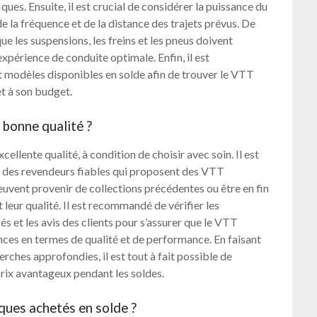
ques. Ensuite, il est crucial de considérer la puissance du
de la fréquence et de la distance des trajets prévus. De
que les suspensions, les freins et les pneus doivent
xpérience de conduite optimale. Enfin, il est
modèles disponibles en solde afin de trouver le VTT
et à son budget.
 bonne qualité ?
ellente qualité, à condition de choisir avec soin. Il est
 des revendeurs fiables qui proposent des VTT
euvent provenir de collections précédentes ou être en fin
leur qualité. Il est recommandé de vérifier les
és et les avis des clients pour s’assurer que le VTT
nces en termes de qualité et de performance. En faisant
ches approfondies, il est tout à fait possible de
rix avantageux pendant les soldes.
iques achetés en solde ?