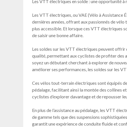
Les VTT électriques en solde : une opportunité à 
Les VTT électriques, ou VAE (Vélo à Assistance Él
dernières années, offrant aux passionnés de vélo 
plus accessible. Et lorsque ces VTT électriques so
de saisir une bonne affaire.
Les soldes sur les VTT électriques peuvent offrir
qualité, permettant aux cyclistes de profiter des 
soyez un débutant cherchant à explorer de nouvea
améliorer ses performances, les soldes sur les V
Ces vélos tout-terrain électriques sont équipés d
pédalage, facilitant ainsi la montée des collines et
cyclistes d’explorer davantage et de repousser leu
En plus de l’assistance au pédalage, les VTT éle
de gamme tels que des suspensions sophistiquées, 
garantit une expérience de conduite fluide et conf