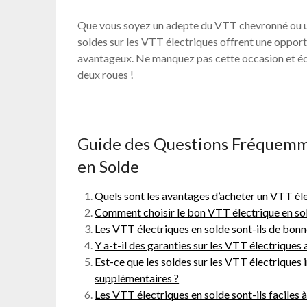
Que vous soyez un adepte du VTT chevronné ou un
soldes sur les VTT électriques offrent une opport
avantageux. Ne manquez pas cette occasion et éq
deux roues !
Guide des Questions Fréquemme
en Solde
Quels sont les avantages d’acheter un VTT éle
Comment choisir le bon VTT électrique en so
Les VTT électriques en solde sont-ils de bonne
Y a-t-il des garanties sur les VTT électriques 
Est-ce que les soldes sur les VTT électriques
supplémentaires ?
Les VTT électriques en solde sont-ils faciles à