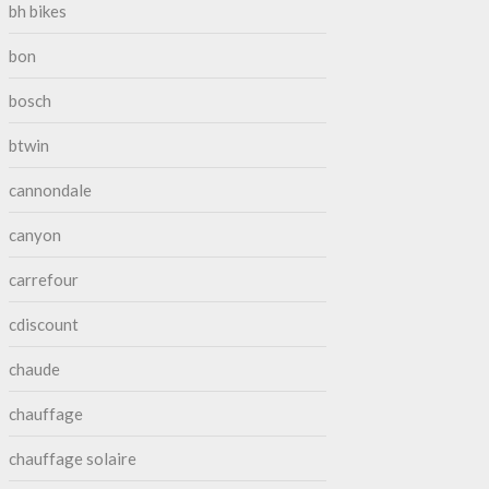
bh bikes
bon
bosch
btwin
cannondale
canyon
carrefour
cdiscount
chaude
chauffage
chauffage solaire