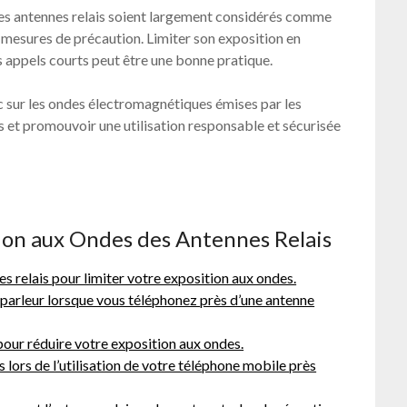
 des antennes relais soient largement considérés comme
 mesures de précaution. Limiter son exposition en
les appels courts peut être une bonne pratique.
ic sur les ondes électromagnétiques émises par les
es et promouvoir une utilisation responsable et sécurisée
tion aux Ondes des Antennes Relais
s relais pour limiter votre exposition aux ondes.
t-parleur lorsque vous téléphonez près d’une antenne
pour réduire votre exposition aux ondes.
s lors de l’utilisation de votre téléphone mobile près