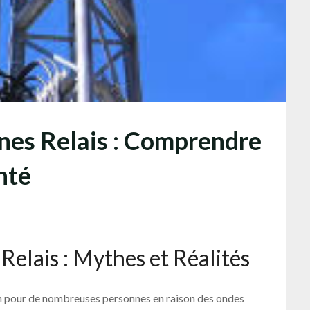
nes Relais : Comprendre
nté
elais : Mythes et Réalités
on pour de nombreuses personnes en raison des ondes