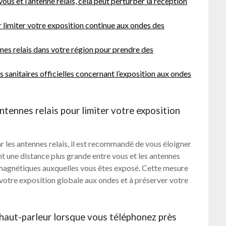
ous et l’antenne relais, cela peut perturber la réception
r limiter votre exposition continue aux ondes des
es relais dans votre région pour prendre des
sanitaires officielles concernant l’exposition aux ondes
tennes relais pour limiter votre exposition
r les antennes relais, il est recommandé de vous éloigner
nt une distance plus grande entre vous et les antennes
romagnétiques auxquelles vous êtes exposé. Cette mesure
votre exposition globale aux ondes et à préserver votre
e haut-parleur lorsque vous téléphonez près