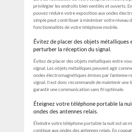
privilégier les endroits bien ventilés et ouverts. E
pouvez réduire votre exposition aux ondes électr
simple peut contribuer à minimiser votre niveau d
fonctionnalités de votre téléphone mobile.
Évitez de placer des objets métalliques e
perturber la réception du signal.
Évitez de placer des objets métalliques entre vous 
signal. Les objets métalliques peuvent agir comme
ondes électromagnétiques émises par l’antenne rela
signal. Il est donc recommandé de maintenir une li
garantir une communication sans fil optimale.
Éteignez votre téléphone portable la nui
ondes des antennes relais.
Éteindre votre téléphone portable la nuit est un m
continue aux ondes des antennes relais. En coupan