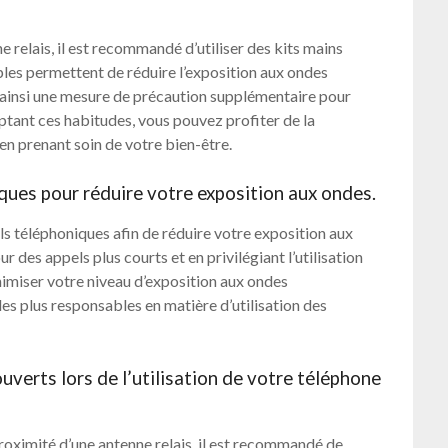
 relais, il est recommandé d’utiliser des kits mains
ples permettent de réduire l’exposition aux ondes
 ainsi une mesure de précaution supplémentaire pour
optant ces habitudes, vous pouvez profiter de la
en prenant soin de votre bien-être.
ques pour réduire votre exposition aux ondes.
ls téléphoniques afin de réduire votre exposition aux
r des appels plus courts et en privilégiant l’utilisation
nimiser votre niveau d’exposition aux ondes
s plus responsables en matière d’utilisation des
ouverts lors de l’utilisation de votre téléphone
proximité d’une antenne relais, il est recommandé de