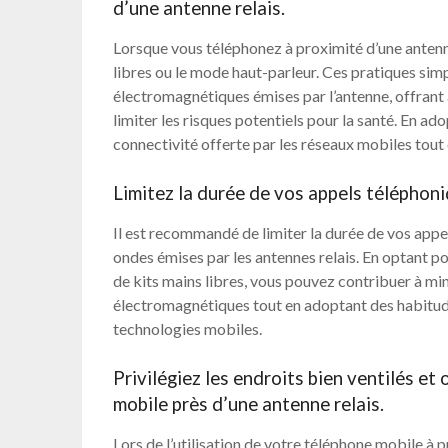
d’une antenne relais.
Lorsque vous téléphonez à proximité d’une antenne
libres ou le mode haut-parleur. Ces pratiques sim
électromagnétiques émises par l’antenne, offrant
limiter les risques potentiels pour la santé. En ad
connectivité offerte par les réseaux mobiles tout 
Limitez la durée de vos appels téléphoni
Il est recommandé de limiter la durée de vos appe
ondes émises par les antennes relais. En optant pou
de kits mains libres, vous pouvez contribuer à mi
électromagnétiques tout en adoptant des habitude
technologies mobiles.
Privilégiez les endroits bien ventilés et 
mobile près d’une antenne relais.
Lors de l’utilisation de votre téléphone mobile à 