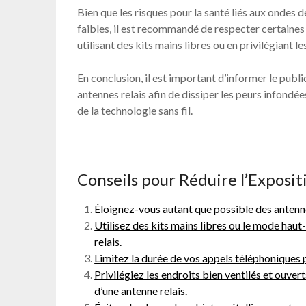
Bien que les risques pour la santé liés aux ondes
faibles, il est recommandé de respecter certaines
utilisant des kits mains libres ou en privilégiant 
En conclusion, il est important d’informer le publ
antennes relais afin de dissiper les peurs infondé
de la technologie sans fil.
Conseils pour Réduire l’Exposi
Éloignez-vous autant que possible des antenne
Utilisez des kits mains libres ou le mode hau
relais.
Limitez la durée de vos appels téléphoniques 
Privilégiez les endroits bien ventilés et ouvert
d’une antenne relais.