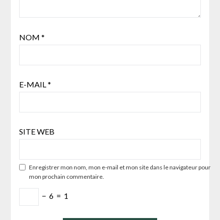
NOM
*
E-MAIL
*
SITE WEB
Enregistrer mon nom, mon e-mail et mon site dans le navigateur pour
mon prochain commentaire.
−
6
=
1