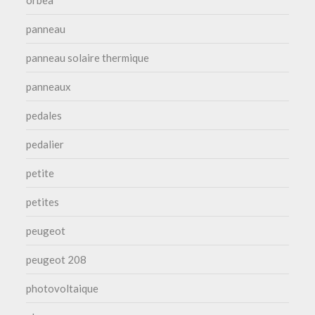
orbea
panneau
panneau solaire thermique
panneaux
pedales
pedalier
petite
petites
peugeot
peugeot 208
photovoltaique