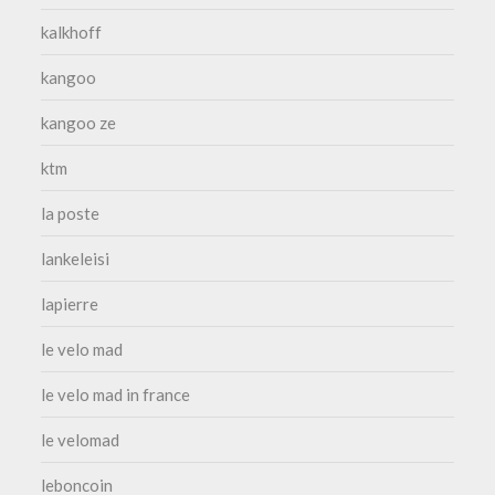
kalkhoff
kangoo
kangoo ze
ktm
la poste
lankeleisi
lapierre
le velo mad
le velo mad in france
le velomad
leboncoin