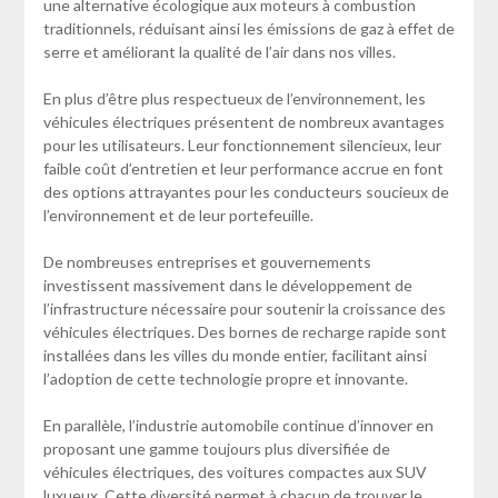
une alternative écologique aux moteurs à combustion
traditionnels, réduisant ainsi les émissions de gaz à effet de
serre et améliorant la qualité de l’air dans nos villes.
En plus d’être plus respectueux de l’environnement, les
véhicules électriques présentent de nombreux avantages
pour les utilisateurs. Leur fonctionnement silencieux, leur
faible coût d’entretien et leur performance accrue en font
des options attrayantes pour les conducteurs soucieux de
l’environnement et de leur portefeuille.
De nombreuses entreprises et gouvernements
investissent massivement dans le développement de
l’infrastructure nécessaire pour soutenir la croissance des
véhicules électriques. Des bornes de recharge rapide sont
installées dans les villes du monde entier, facilitant ainsi
l’adoption de cette technologie propre et innovante.
En parallèle, l’industrie automobile continue d’innover en
proposant une gamme toujours plus diversifiée de
véhicules électriques, des voitures compactes aux SUV
luxueux. Cette diversité permet à chacun de trouver le