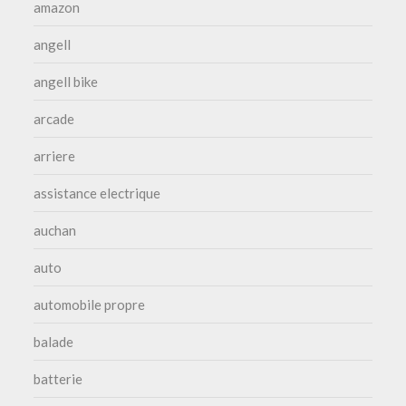
amazon
angell
angell bike
arcade
arriere
assistance electrique
auchan
auto
automobile propre
balade
batterie