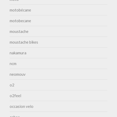
motobécane
motobecane
moustache
moustache bikes
nakamura
ncm
neomouv
o2
o2feel
occasion velo