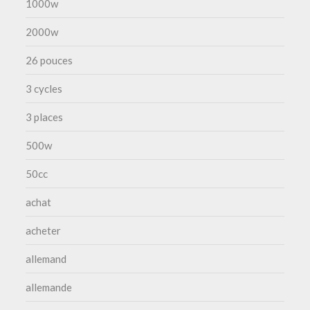
1000w
2000w
26 pouces
3 cycles
3 places
500w
50cc
achat
acheter
allemand
allemande