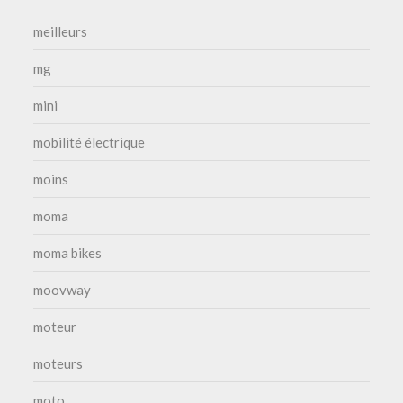
meilleurs
mg
mini
mobilité électrique
moins
moma
moma bikes
moovway
moteur
moteurs
moto