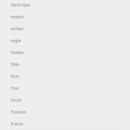
électrique
enduro
enfant
engie
femme
fiido
flyer
fnac
focus
francais
france