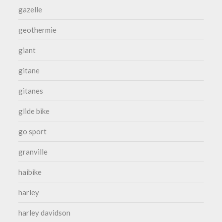
gazelle
geothermie
giant
gitane
gitanes
glide bike
go sport
granville
haibike
harley
harley davidson