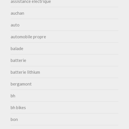
assistance electrique
auchan
auto
automobile propre
balade
batterie
batterie lithium
bergamont
bh
bh bikes
bon