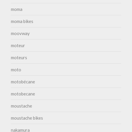
moma
moma bikes
moovway
moteur
moteurs
moto
motobécane
motobecane
moustache
moustache bikes
nakamura