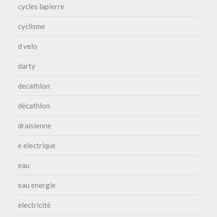
cycles lapierre
cyclisme
d velo
darty
decathlon
décathlon
draisienne
e electrique
eau
eau energie
electricité