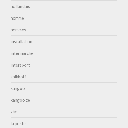
hollandais
homme
hommes
installation
intermarche
intersport
kalkhoff
kangoo
kangoo ze
ktm
la poste