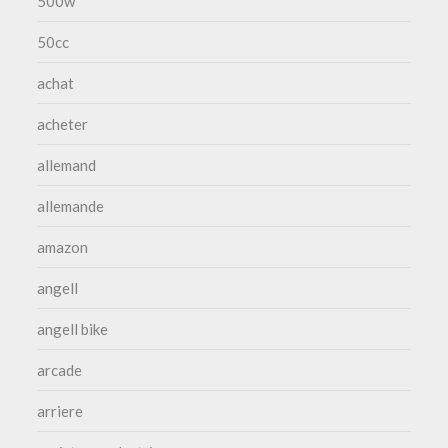
500w
50cc
achat
acheter
allemand
allemande
amazon
angell
angell bike
arcade
arriere