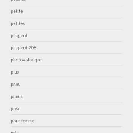
petite
petites
peugeot
peugeot 208
photovoltaique
plus
pneu
pneus
pose
pour femme
prix