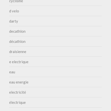
cyclisme
d velo
darty
decathlon
décathlon
draisienne
e electrique
eau
eau energie
electricité
électrique