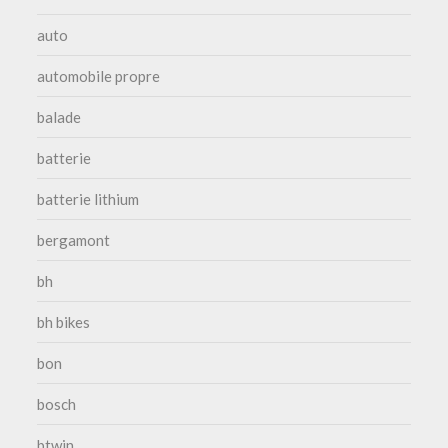
auto
automobile propre
balade
batterie
batterie lithium
bergamont
bh
bh bikes
bon
bosch
btwin