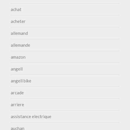
achat
acheter
allemand
allemande
amazon
angell
angell bike
arcade
arriere
assistance electrique
auchan