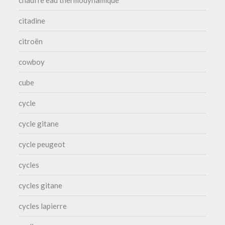
chauffe eau thermodynamique
citadine
citroën
cowboy
cube
cycle
cycle gitane
cycle peugeot
cycles
cycles gitane
cycles lapierre