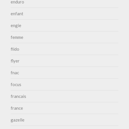
enduro
enfant
engie
femme
fiido
flyer
fnac
focus
francais
france
gazelle