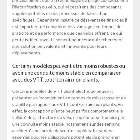
principalement due à la technologie de pliage complexe et à
l’électrification du vélo, qui nécessitent des composants
supplémentaires et des processus de fabrication
spécifiques. Cependant, malgré ce désavantage financier, il
est important de considérer les avantages en termes de
praticité et de performance que ces vélos offrent, ce qui
peut justifier l’investissement pour ceux qui recherchent
une solution polyvalente et innovante pour leurs
déplacements.
Certains modèles peuvent être moins robustes ou
avoir une conduite moins stable en comparaison
avec des VTT tout-terrain non pliants.
Certains modèles de VTT pliant électrique peuvent
présenter un inconvénient en termes de robustesse et de
stabilité par rapport aux VTT tout-terrain non pliants. En
effet, la conception pliante peut parfois compromettre la
solidité de la structure du vélo, ce qui peut se traduire par
une conduite moins stable, notamment sur des terrains
accidentés ou lors de descentes rapides. Il est donc
essentiel pour les utilisateurs potentiels de prendre en