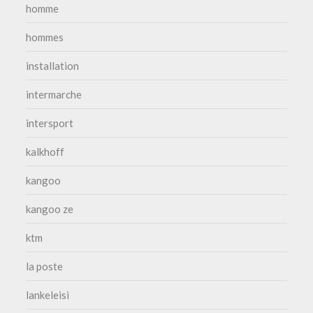
homme
hommes
installation
intermarche
intersport
kalkhoff
kangoo
kangoo ze
ktm
la poste
lankeleisi