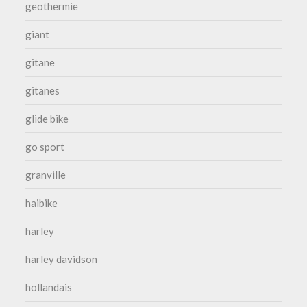
geothermie
giant
gitane
gitanes
glide bike
go sport
granville
haibike
harley
harley davidson
hollandais