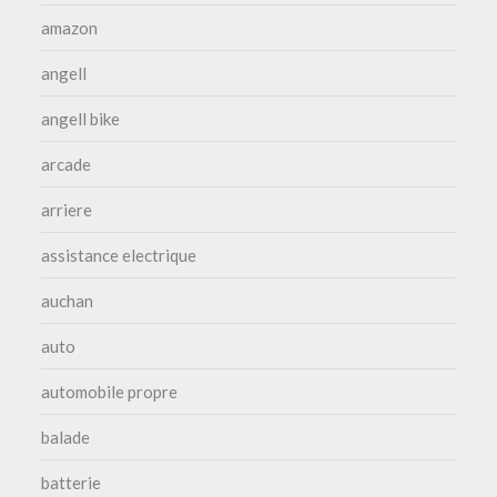
amazon
angell
angell bike
arcade
arriere
assistance electrique
auchan
auto
automobile propre
balade
batterie