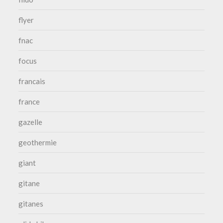
flyer
fnac
focus
francais
france
gazelle
geothermie
giant
gitane
gitanes