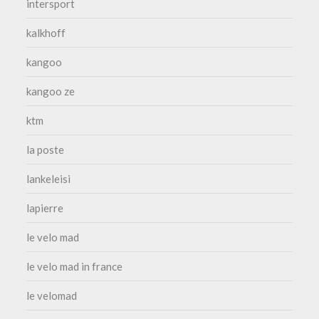
intersport
kalkhoff
kangoo
kangoo ze
ktm
la poste
lankeleisi
lapierre
le velo mad
le velo mad in france
le velomad