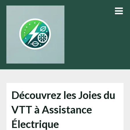
Skip
to
content
Découvrez les Joies du
VTT à Assistance
Électrique