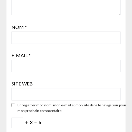
NOM
*
E-MAIL
*
SITE WEB
Enregistrer mon nom, mon e-mail et mon site dans le navigateur pour
mon prochain commentaire.
+
3
=
6