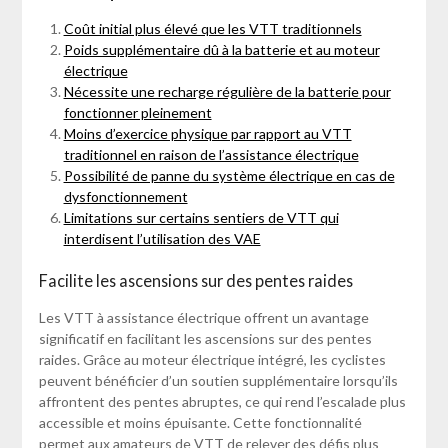
Coût initial plus élevé que les VTT traditionnels
Poids supplémentaire dû à la batterie et au moteur
électrique
Nécessite une recharge régulière de la batterie pour
fonctionner pleinement
Moins d’exercice physique par rapport au VTT
traditionnel en raison de l’assistance électrique
Possibilité de panne du système électrique en cas de
dysfonctionnement
Limitations sur certains sentiers de VTT qui
interdisent l’utilisation des VAE
Facilite les ascensions sur des pentes raides
Les VTT à assistance électrique offrent un avantage
significatif en facilitant les ascensions sur des pentes
raides. Grâce au moteur électrique intégré, les cyclistes
peuvent bénéficier d’un soutien supplémentaire lorsqu’ils
affrontent des pentes abruptes, ce qui rend l’escalade plus
accessible et moins épuisante. Cette fonctionnalité
permet aux amateurs de VTT de relever des défis plus