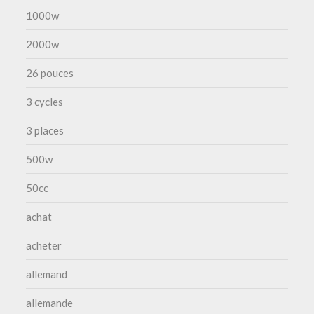
1000w
2000w
26 pouces
3 cycles
3 places
500w
50cc
achat
acheter
allemand
allemande