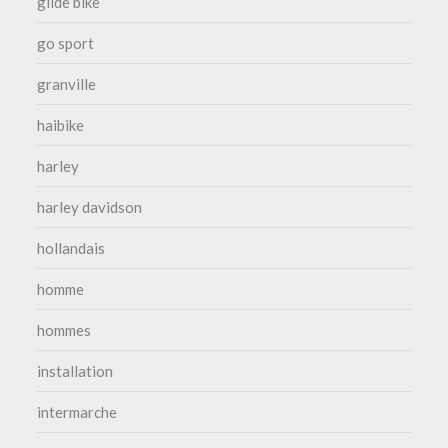
glide bike
go sport
granville
haibike
harley
harley davidson
hollandais
homme
hommes
installation
intermarche