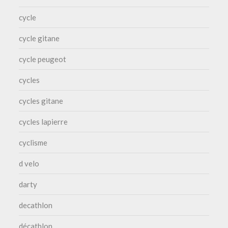
cycle
cycle gitane
cycle peugeot
cycles
cycles gitane
cycles lapierre
cyclisme
d velo
darty
decathlon
décathlon