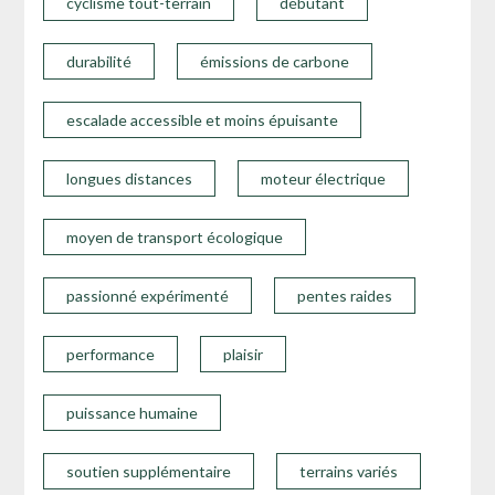
cyclisme tout-terrain
débutant
durabilité
émissions de carbone
escalade accessible et moins épuisante
longues distances
moteur électrique
moyen de transport écologique
passionné expérimenté
pentes raides
performance
plaisir
puissance humaine
soutien supplémentaire
terrains variés