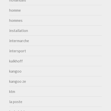
homme
hommes
installation
intermarche
intersport
kalkhoff
kangoo
kangoo ze
ktm
la poste