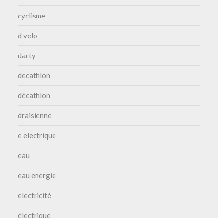
cyclisme
d velo
darty
decathlon
décathlon
draisienne
e electrique
eau
eau energie
electricité
électrique