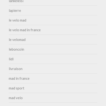
lankeleisi
lapierre
le velo mad
le velo mad in france
le velomad
leboncoin
lidl
livraison
mad in france
mad sport
mad velo