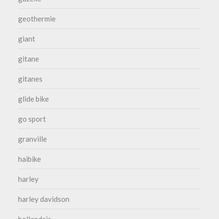
geothermie
giant
gitane
gitanes
glide bike
go sport
granville
haibike
harley
harley davidson
hollandais