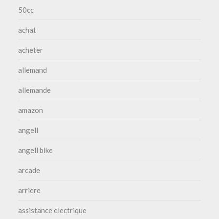
50cc
achat
acheter
allemand
allemande
amazon
angell
angell bike
arcade
arriere
assistance electrique