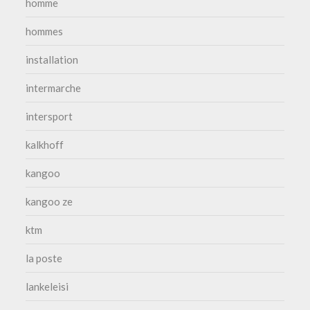
homme
hommes
installation
intermarche
intersport
kalkhoff
kangoo
kangoo ze
ktm
la poste
lankeleisi