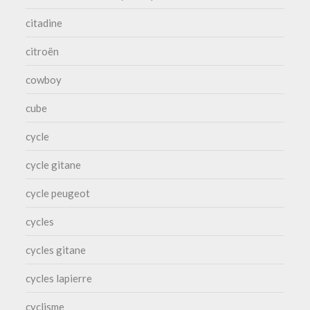
citadine
citroën
cowboy
cube
cycle
cycle gitane
cycle peugeot
cycles
cycles gitane
cycles lapierre
cyclisme