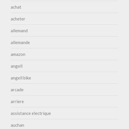
achat
acheter
allemand
allemande
amazon
angell
angell bike
arcade
arriere
assistance electrique
auchan