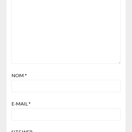
NOM
*
E-MAIL
*
SITE WEB