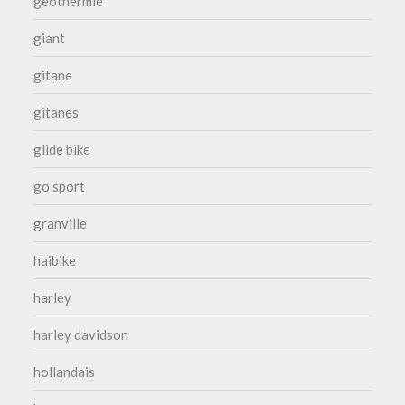
geothermie
giant
gitane
gitanes
glide bike
go sport
granville
haibike
harley
harley davidson
hollandais