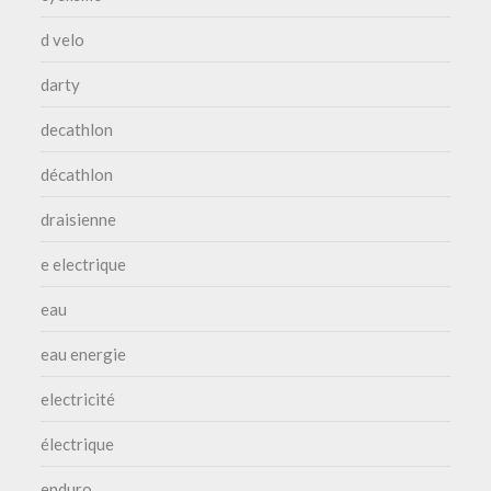
d velo
darty
decathlon
décathlon
draisienne
e electrique
eau
eau energie
electricité
électrique
enduro