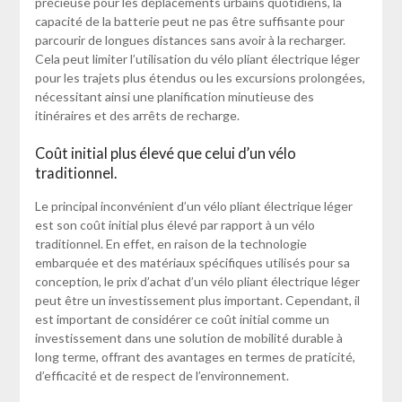
précieuse pour les déplacements urbains quotidiens, la
capacité de la batterie peut ne pas être suffisante pour
parcourir de longues distances sans avoir à la recharger.
Cela peut limiter l’utilisation du vélo pliant électrique léger
pour les trajets plus étendus ou les excursions prolongées,
nécessitant ainsi une planification minutieuse des
itinéraires et des arrêts de recharge.
Coût initial plus élevé que celui d’un vélo
traditionnel.
Le principal inconvénient d’un vélo pliant électrique léger
est son coût initial plus élevé par rapport à un vélo
traditionnel. En effet, en raison de la technologie
embarquée et des matériaux spécifiques utilisés pour sa
conception, le prix d’achat d’un vélo pliant électrique léger
peut être un investissement plus important. Cependant, il
est important de considérer ce coût initial comme un
investissement dans une solution de mobilité durable à
long terme, offrant des avantages en termes de praticité,
d’efficacité et de respect de l’environnement.