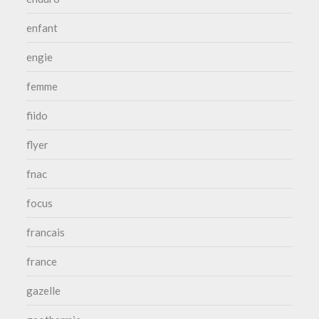
enfant
engie
femme
fiido
flyer
fnac
focus
francais
france
gazelle