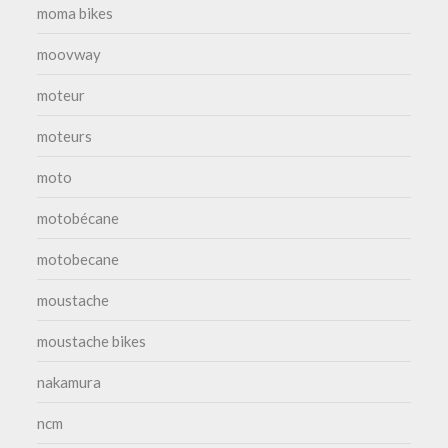
moma bikes
moovway
moteur
moteurs
moto
motobécane
motobecane
moustache
moustache bikes
nakamura
ncm