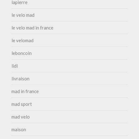
lapierre
le velo mad
le velo mad in france
le velomad
leboncoin
lidl
livraison
mad in france
mad sport
mad velo
maison