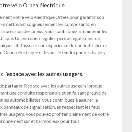
tre vélo Orbea électrique.
ièrement votre vélo électrique Orbea pour garantir son
. En nettoyant soigneusement les composants, en
t la pression des pneus, vous contribuez à maintenir les
trique. Un entretien régulier permet également de
iques et d’assurer une expérience de conduite sûre et
o Orbea électrique et il vous le rendra par des trajets
z l’espace avec les autres usagers.
t de partager l’espace avec les autres usagers lorsque
tant une conduite responsable et en faisant preuve de
 et les automobilistes, vous contribuez à assurer la
aux panneaux de signalisation, en respectant les feux
utres usagers, vous pouvez profiter pleinement de votre
vironnement sûr et harmonieux pour tous.