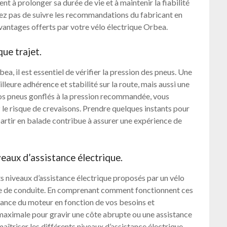
 à prolonger sa durée de vie et à maintenir la fiabilité
liez pas de suivre les recommandations du fabricant en
vantages offerts par votre vélo électrique Orbea.
que trajet.
a, il est essentiel de vérifier la pression des pneus. Une
eure adhérence et stabilité sur la route, mais aussi une
os pneus gonflés à la pression recommandée, vous
z le risque de crevaisons. Prendre quelques instants pour
 partir en balade contribue à assurer une expérience de
veaux d’assistance électrique.
ents niveaux d’assistance électrique proposés par un vélo
ce de conduite. En comprenant comment fonctionnent ces
ssance du moteur en fonction de vos besoins et
maximale pour gravir une côte abrupte ou une assistance
maîtriser les différents niveaux d’assistance électrique