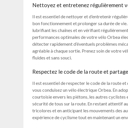
Nettoyez et entretenez régulièrement vo
Il est essentiel de nettoyer et d’entretenir régul
bon fonctionnement et prolonger sa durée de vie
lubrifiant les chaînes et en vérifiant régulièremen
performances optimales de votre vélo Orbea élec
détecter rapidement d’éventuels problèmes mécan
agréable à chaque sortie. Prenez soin de votre vél
fluides et sans souci.
Respectez le code de la route et partage
Il est essentiel de respecter le code de la route e
vous conduisez un vélo électrique Orbea. En adop
courtoisie envers les piétons, les autres cyclistes
sécurité de tous sur la route. En restant attentif 
tricolores et en anticipant les mouvements des a
expérience de cyclisme tout en maintenant un en