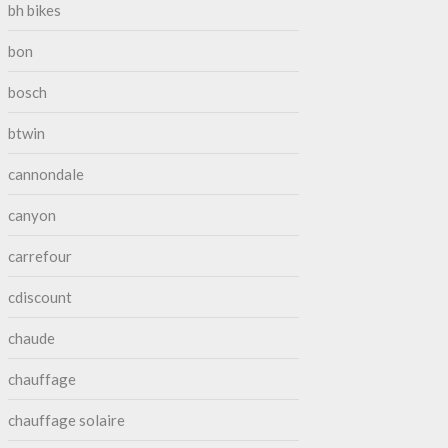
bh bikes
bon
bosch
btwin
cannondale
canyon
carrefour
cdiscount
chaude
chauffage
chauffage solaire