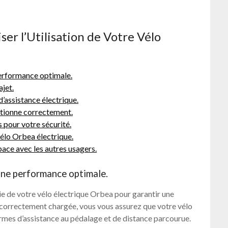
ser l’Utilisation de Votre Vélo
performance optimale.
ajet.
d’assistance électrique.
ctionne correctement.
 pour votre sécurité.
élo Orbea électrique.
pace avec les autres usagers.
une performance optimale.
rie de votre vélo électrique Orbea pour garantir une
 correctement chargée, vous vous assurez que votre vélo
ermes d’assistance au pédalage et de distance parcourue.