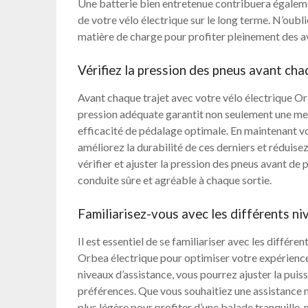
Une batterie bien entretenue contribuera également
de votre vélo électrique sur le long terme. N’oub
matière de charge pour profiter pleinement des a
Vérifiez la pression des pneus avant cha
Avant chaque trajet avec votre vélo électrique Orbe
pression adéquate garantit non seulement une meill
efficacité de pédalage optimale. En maintenant v
améliorez la durabilité de ces derniers et réduise
vérifier et ajuster la pression des pneus avant de
conduite sûre et agréable à chaque sortie.
Familiarisez-vous avec les différents ni
Il est essentiel de se familiariser avec les différ
Orbea électrique pour optimiser votre expérien
niveaux d’assistance, vous pourrez ajuster la pui
préférences. Que vous souhaitiez une assistance 
plus légère pour profiter d’une balade tranquille, 