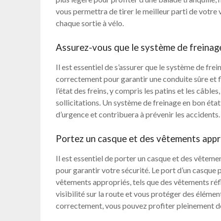
vous permettra de tirer le meilleur parti de votre
chaque sortie à vélo.
Assurez-vous que le système de freinag
Il est essentiel de s’assurer que le système de fr
correctement pour garantir une conduite sûre et f
l’état des freins, y compris les patins et les câble
sollicitations. Un système de freinage en bon éta
d’urgence et contribuera à prévenir les accidents.
Portez un casque et des vêtements appro
Il est essentiel de porter un casque et des vêtem
pour garantir votre sécurité. Le port d’un casque 
vêtements appropriés, tels que des vêtements réf
visibilité sur la route et vous protéger des éléme
correctement, vous pouvez profiter pleinement de