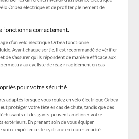
 vélo Orbea électrique et de profiter pleinement de
e fonctionne correctement.
einage d’un vélo électrique Orbea fonctionne
luide. Avant chaque sortie, il est recommandé de vérifier
s, et de s’assurer qu’ils répondent de manière efficace aux
t permettra au cycliste de réagir rapidement en cas
priés pour votre sécurité.
ents adaptés lorsque vous roulez en vélo électrique Orbea
peut protéger votre tête en cas de chute, tandis que des
léchissants et des gants, peuvent améliorer votre
nts extérieurs. En prenant soin de vous équiper
 votre expérience de cyclisme en toute sécurité.