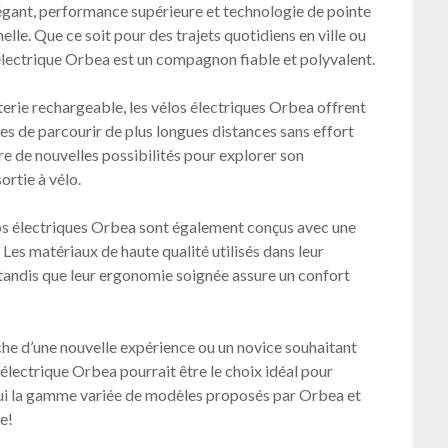
égant, performance supérieure et technologie de pointe
lle. Que ce soit pour des trajets quotidiens en ville ou
 électrique Orbea est un compagnon fiable et polyvalent.
terie rechargeable, les vélos électriques Orbea offrent
es de parcourir de plus longues distances sans effort
e de nouvelles possibilités pour explorer son
rtie à vélo.
los électriques Orbea sont également conçus avec une
. Les matériaux de haute qualité utilisés dans leur
 tandis que leur ergonomie soignée assure un confort
che d’une nouvelle expérience ou un novice souhaitant
électrique Orbea pourrait être le choix idéal pour
ui la gamme variée de modèles proposés par Orbea et
e!