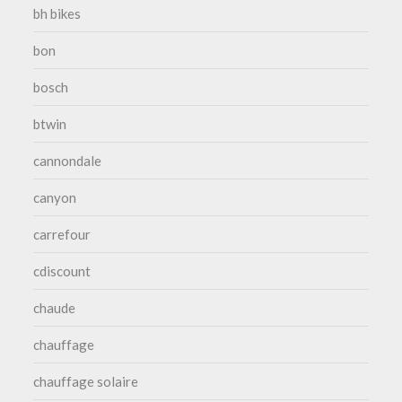
bh bikes
bon
bosch
btwin
cannondale
canyon
carrefour
cdiscount
chaude
chauffage
chauffage solaire