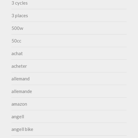
3 cycles
3 places
500w
50cc
achat
acheter
allemand
allemande
amazon
angell
angell bike