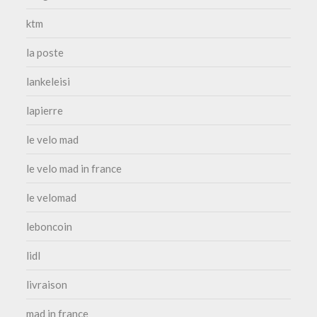
ktm
la poste
lankeleisi
lapierre
le velo mad
le velo mad in france
le velomad
leboncoin
lidl
livraison
mad in france