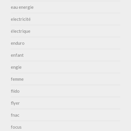
eau energie
electricité
électrique
enduro
enfant
engie
femme
fiido
flyer
fnac
focus