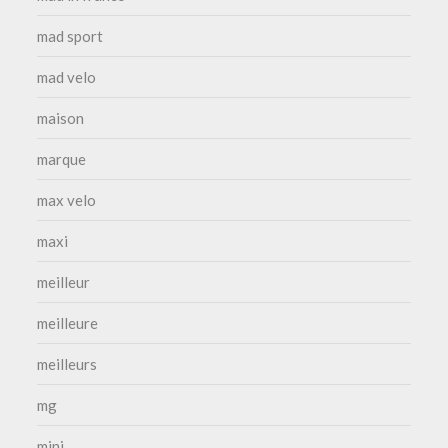
mad sport
mad velo
maison
marque
max velo
maxi
meilleur
meilleure
meilleurs
mg
mini