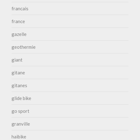
francais
france
gazelle
geothermie
giant
gitane
gitanes
glide bike
go sport
granville
haibike