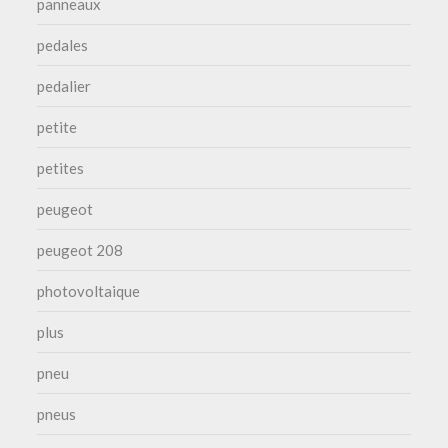
panneaux
pedales
pedalier
petite
petites
peugeot
peugeot 208
photovoltaique
plus
pneu
pneus