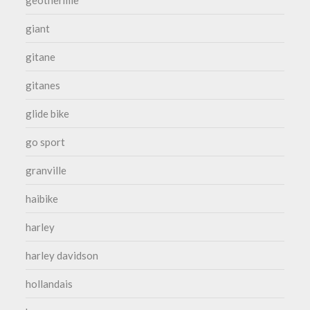
giant
gitane
gitanes
glide bike
go sport
granville
haibike
harley
harley davidson
hollandais