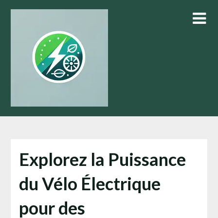
Skip
to
content
Explorez la Puissance
du Vélo Électrique
pour des