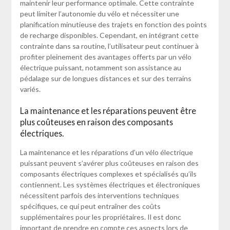
maintenir leur performance optimale. Cette contrainte
peut limiter l’autonomie du vélo et nécessiter une
planification minutieuse des trajets en fonction des points
de recharge disponibles. Cependant, en intégrant cette
contrainte dans sa routine, l’utilisateur peut continuer à
profiter pleinement des avantages offerts par un vélo
électrique puissant, notamment son assistance au
pédalage sur de longues distances et sur des terrains
variés.
La maintenance et les réparations peuvent être
plus coûteuses en raison des composants
électriques.
La maintenance et les réparations d’un vélo électrique
puissant peuvent s’avérer plus coûteuses en raison des
composants électriques complexes et spécialisés qu’ils
contiennent. Les systèmes électriques et électroniques
nécessitent parfois des interventions techniques
spécifiques, ce qui peut entraîner des coûts
supplémentaires pour les propriétaires. Il est donc
important de prendre en compte ces aspects lors de