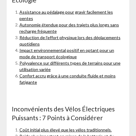
Assistance au pédalage pour gravir facilement les
pentes
Autonomie étendue pour des trajets plus longs sans
recharge fréquente
Réduction de l’effort physique lors des déplacements
quotidiens
Impact environnemental positif en optant pour un
mode de transport écologique
Polyvalence sur différents types de terrains pour une
utilisation variée
Confort accru grâce à une conduite fluide et moins
fatigante
Inconvénients des Vélos Électriques
Puissants : 7 Points à Considérer
Coût initial plus élevé que les vélos traditionnels.