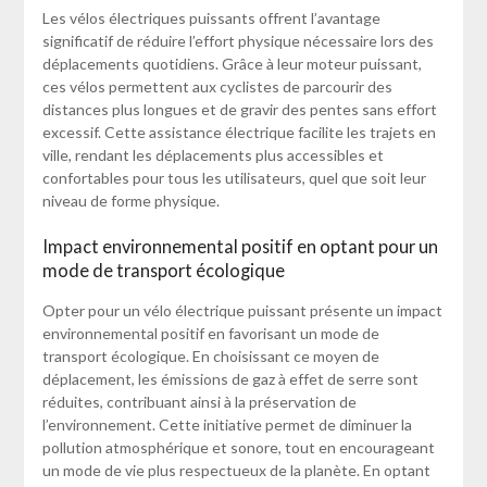
Les vélos électriques puissants offrent l’avantage
significatif de réduire l’effort physique nécessaire lors des
déplacements quotidiens. Grâce à leur moteur puissant,
ces vélos permettent aux cyclistes de parcourir des
distances plus longues et de gravir des pentes sans effort
excessif. Cette assistance électrique facilite les trajets en
ville, rendant les déplacements plus accessibles et
confortables pour tous les utilisateurs, quel que soit leur
niveau de forme physique.
Impact environnemental positif en optant pour un
mode de transport écologique
Opter pour un vélo électrique puissant présente un impact
environnemental positif en favorisant un mode de
transport écologique. En choisissant ce moyen de
déplacement, les émissions de gaz à effet de serre sont
réduites, contribuant ainsi à la préservation de
l’environnement. Cette initiative permet de diminuer la
pollution atmosphérique et sonore, tout en encourageant
un mode de vie plus respectueux de la planète. En optant