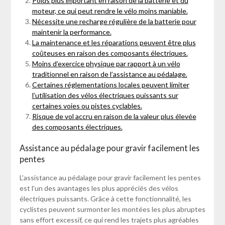
Poids plus important en raison de la batterie et du
moteur, ce qui peut rendre le vélo moins maniable.
Nécessite une recharge régulière de la batterie pour
maintenir la performance.
La maintenance et les réparations peuvent être plus
coûteuses en raison des composants électriques.
Moins d’exercice physique par rapport à un vélo
traditionnel en raison de l’assistance au pédalage.
Certaines réglementations locales peuvent limiter
l’utilisation des vélos électriques puissants sur
certaines voies ou pistes cyclables.
Risque de vol accru en raison de la valeur plus élevée
des composants électriques.
Assistance au pédalage pour gravir facilement les
pentes
L’assistance au pédalage pour gravir facilement les pentes
est l’un des avantages les plus appréciés des vélos
électriques puissants. Grâce à cette fonctionnalité, les
cyclistes peuvent surmonter les montées les plus abruptes
sans effort excessif, ce qui rend les trajets plus agréables