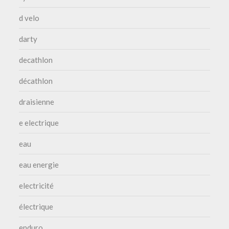
d velo
darty
decathlon
décathlon
draisienne
e electrique
eau
eau energie
electricité
électrique
enduro