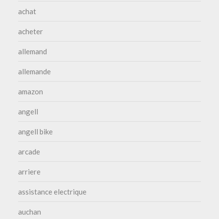
achat
acheter
allemand
allemande
amazon
angell
angell bike
arcade
arriere
assistance electrique
auchan