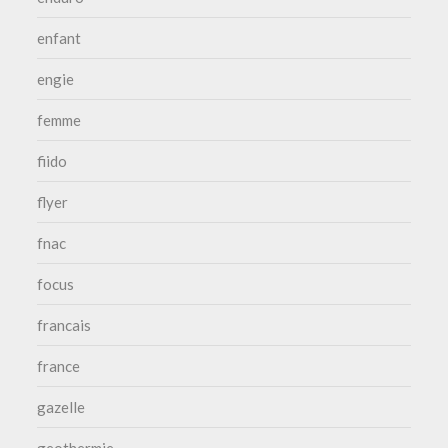
enfant
engie
femme
fiido
flyer
fnac
focus
francais
france
gazelle
geothermie