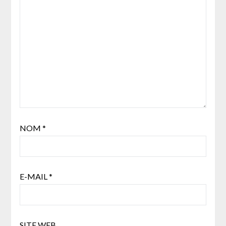
NOM
*
E-MAIL
*
SITE WEB