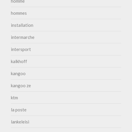
homme
hommes
installation
intermarche
intersport
kalkhoff
kangoo
kangoo ze
ktm
la poste
lankeleisi