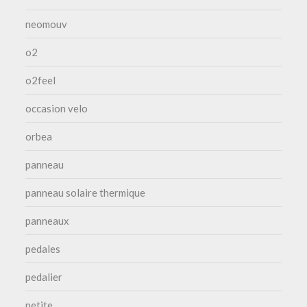
neomouv
o2
o2feel
occasion velo
orbea
panneau
panneau solaire thermique
panneaux
pedales
pedalier
petite