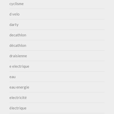
cyclisme
d velo
darty
decathlon
décathlon
draisienne
e electrique
eau
eau energie
electricité
électrique