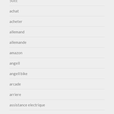
50cc
achat
acheter
allemand
allemande
amazon
angell
angell bike
arcade
arriere
assistance electrique