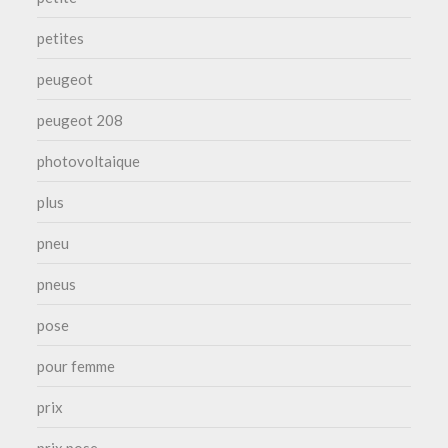
petites
peugeot
peugeot 208
photovoltaique
plus
pneu
pneus
pose
pour femme
prix