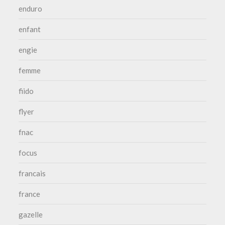
enduro
enfant
engie
femme
fiido
flyer
fnac
focus
francais
france
gazelle