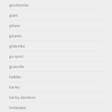
geothermie
giant
gitane
gitanes
glide bike
go sport
granville
haibike
harley
harley davidson
hollandais