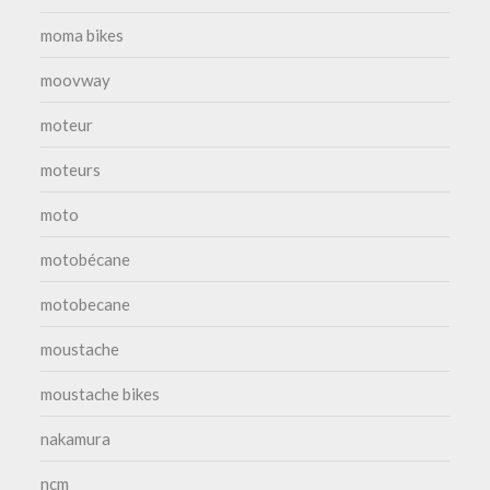
moma bikes
moovway
moteur
moteurs
moto
motobécane
motobecane
moustache
moustache bikes
nakamura
ncm