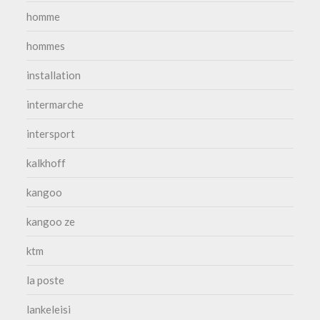
homme
hommes
installation
intermarche
intersport
kalkhoff
kangoo
kangoo ze
ktm
la poste
lankeleisi