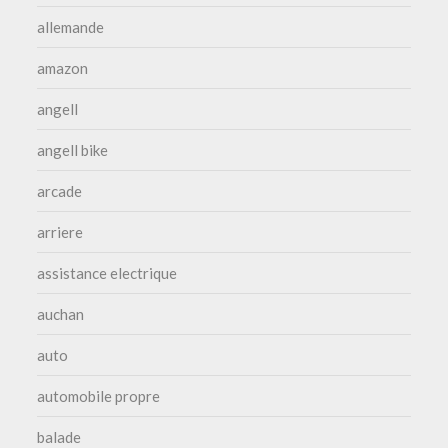
allemande
amazon
angell
angell bike
arcade
arriere
assistance electrique
auchan
auto
automobile propre
balade