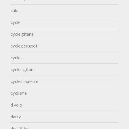
cube
cycle
cycle gitane
cycle peugeot
cycles
cycles gitane
cycles lapierre
cyclisme
d velo
darty
decathlon