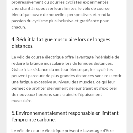
progressivement ou pour les cyclistes expérimentés
cherchant à repousser leurs limites, le vélo de course
électrique ouvre de nouvelles perspectives et rend la
passion du cyclisme plus inclusive et gratifiante pour
chacun.
4. Réduit la fatigue musculaire lors de longues
distances.
Le vélo de course électrique offre l’avantage indéniable de
réduire la fatigue musculaire lors de longues distances.
Grâce à l’assistance du moteur électrique, les cyclistes
peuvent parcourir de plus grandes distances sans ressentir
une fatigue excessive au niveau des muscles, ce qui leur
permet de profiter pleinement de leur trajet et d’explorer
de nouveaux horizons sans craindre l’épuisement
musculaire.
5. Environnementalement responsable en limitant
l’empreinte carbone.
Le vélo de course électrique présente l’avantage d’être