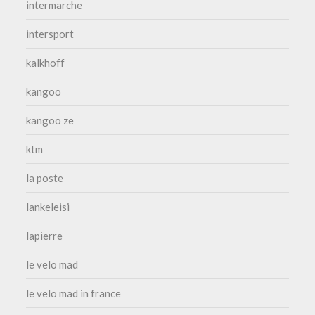
intermarche
intersport
kalkhoff
kangoo
kangoo ze
ktm
la poste
lankeleisi
lapierre
le velo mad
le velo mad in france