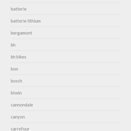
batterie
batterie lithium
bergamont
bh
bh bikes
bon
bosch
btwin
cannondale
canyon
carrefour