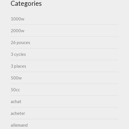
Categories
1000w
2000w
26 pouces
3 cycles
3 places
500w
50cc
achat
acheter
allemand