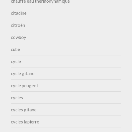
chauffe eau thermodynamique
citadine
citroën
cowboy
cube
cycle
cycle gitane
cycle peugeot
cycles
cycles gitane
cycles lapierre