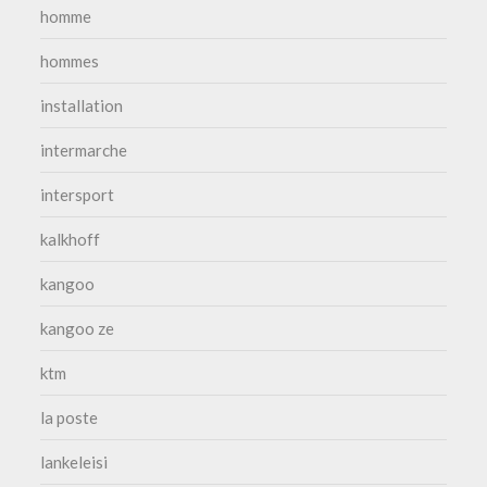
homme
hommes
installation
intermarche
intersport
kalkhoff
kangoo
kangoo ze
ktm
la poste
lankeleisi