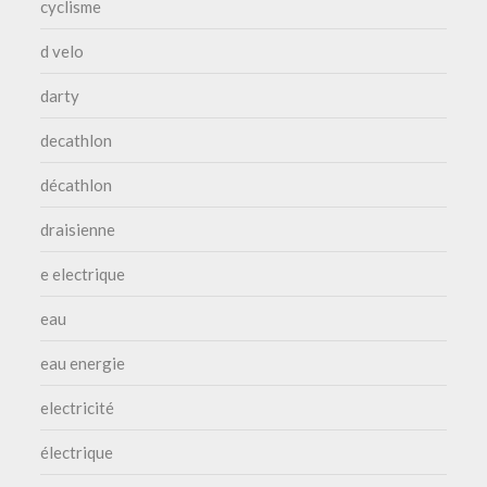
cyclisme
d velo
darty
decathlon
décathlon
draisienne
e electrique
eau
eau energie
electricité
électrique