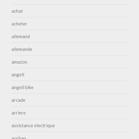
achat
acheter
allemand
allemande
amazon
angell
angell bike
arcade
arriere
assistance electrique
auchan