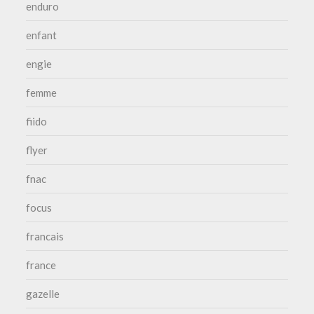
enduro
enfant
engie
femme
fiido
flyer
fnac
focus
francais
france
gazelle