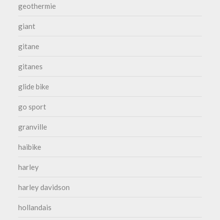
geothermie
giant
gitane
gitanes
glide bike
go sport
granville
haibike
harley
harley davidson
hollandais