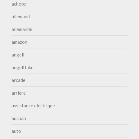
acheter
allemand
allemande
amazon
angell
angell bike
arcade
arriere
assistance electrique
auchan
auto