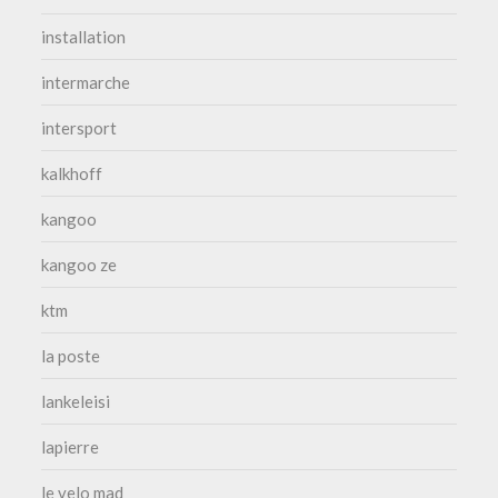
installation
intermarche
intersport
kalkhoff
kangoo
kangoo ze
ktm
la poste
lankeleisi
lapierre
le velo mad