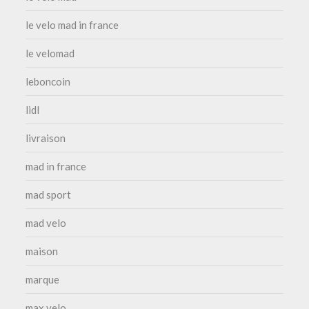
le velo mad in france
le velomad
leboncoin
lidl
livraison
mad in france
mad sport
mad velo
maison
marque
max velo