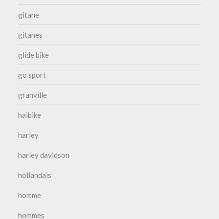
gitane
gitanes
glide bike
go sport
granville
haibike
harley
harley davidson
hollandais
homme
hommes