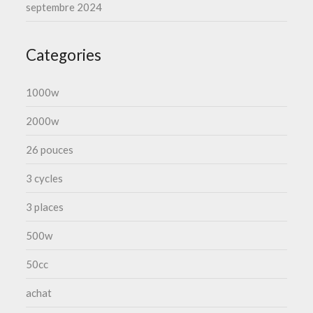
septembre 2024
Categories
1000w
2000w
26 pouces
3 cycles
3 places
500w
50cc
achat