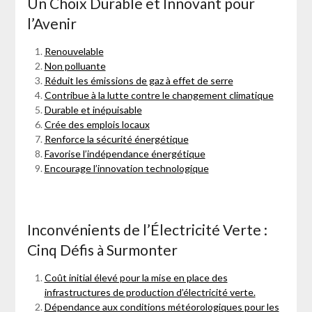
Un Choix Durable et Innovant pour
l’Avenir
Renouvelable
Non polluante
Réduit les émissions de gaz à effet de serre
Contribue à la lutte contre le changement climatique
Durable et inépuisable
Crée des emplois locaux
Renforce la sécurité énergétique
Favorise l’indépendance énergétique
Encourage l’innovation technologique
Inconvénients de l’Électricité Verte :
Cinq Défis à Surmonter
Coût initial élevé pour la mise en place des
infrastructures de production d’électricité verte.
Dépendance aux conditions météorologiques pour les