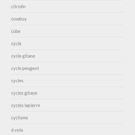
citroën
cowboy
cube
cycle
cycle gitane
cycle peugeot
cycles
cycles gitane
cycles lapierre
cyclisme
d velo