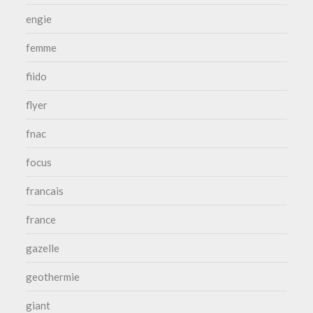
engie
femme
fiido
flyer
fnac
focus
francais
france
gazelle
geothermie
giant