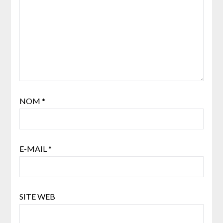
NOM
*
E-MAIL
*
SITE WEB