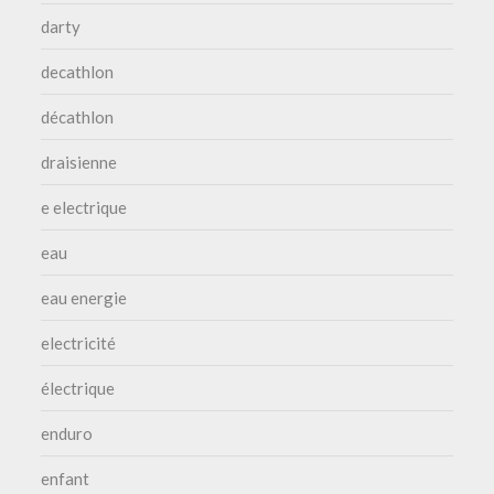
darty
decathlon
décathlon
draisienne
e electrique
eau
eau energie
electricité
électrique
enduro
enfant