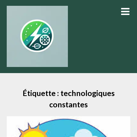
Skip
to
content
Étiquette :
technologiques
constantes