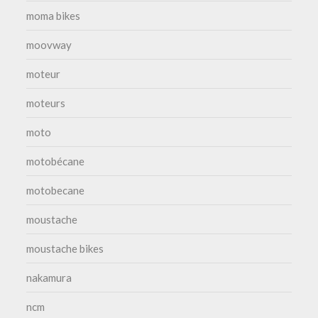
moma bikes
moovway
moteur
moteurs
moto
motobécane
motobecane
moustache
moustache bikes
nakamura
ncm