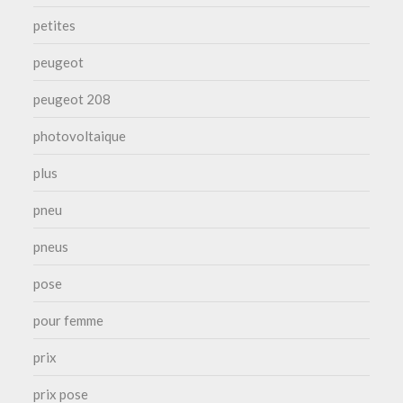
petites
peugeot
peugeot 208
photovoltaique
plus
pneu
pneus
pose
pour femme
prix
prix pose