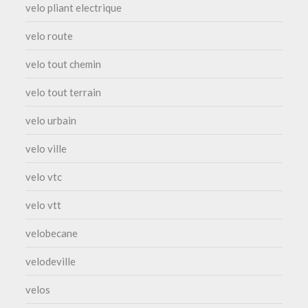
velo pliant electrique
velo route
velo tout chemin
velo tout terrain
velo urbain
velo ville
velo vtc
velo vtt
velobecane
velodeville
velos