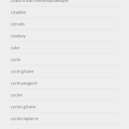
chauffe eau thermodynamique
citadine
citroën
cowboy
cube
cycle
cycle gitane
cycle peugeot
cycles
cycles gitane
cycles lapierre