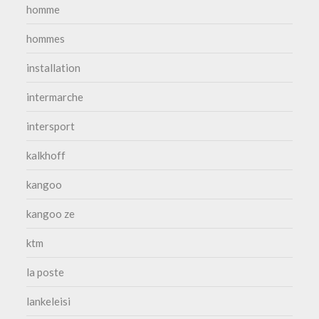
homme
hommes
installation
intermarche
intersport
kalkhoff
kangoo
kangoo ze
ktm
la poste
lankeleisi