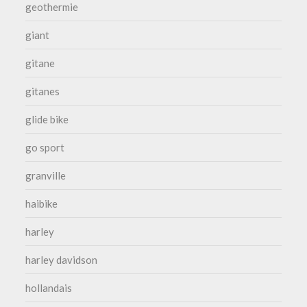
geothermie
giant
gitane
gitanes
glide bike
go sport
granville
haibike
harley
harley davidson
hollandais