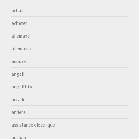
achat
acheter
allemand
allemande
amazon
angell
angell bike
arcade
arriere
assistance electrique
auchan