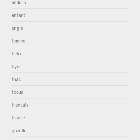
enduro
enfant
engie
femme
fiido
flyer
fnac
focus
francais
france
gazelle