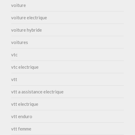
voiture
voiture electrique
voiture hybride
voitures
vtc
vtc electrique
vtt
vtt a assistance electrique
vtt electrique
vtt enduro
vtt femme