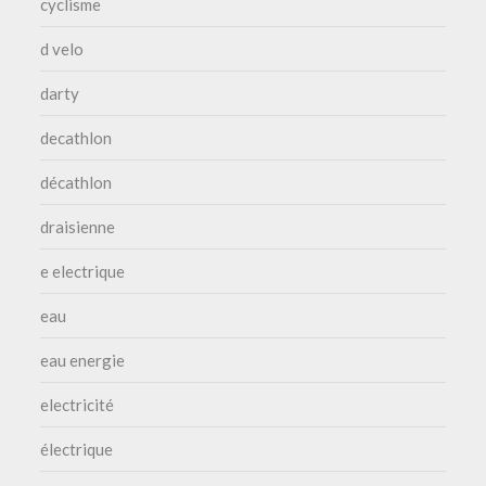
cyclisme
d velo
darty
decathlon
décathlon
draisienne
e electrique
eau
eau energie
electricité
électrique