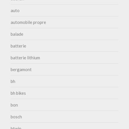
auto
automobile propre
balade
batterie
batterie lithium
bergamont
bh
bh bikes
bon
bosch
btwin