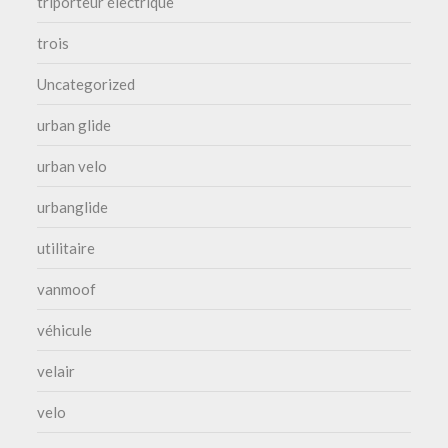
triporteur électrique
trois
Uncategorized
urban glide
urban velo
urbanglide
utilitaire
vanmoof
véhicule
velair
velo