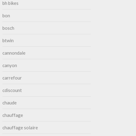
bh bikes
bon
bosch
btwin
cannondale
canyon
carrefour
cdiscount
chaude
chauffage
chauffage solaire