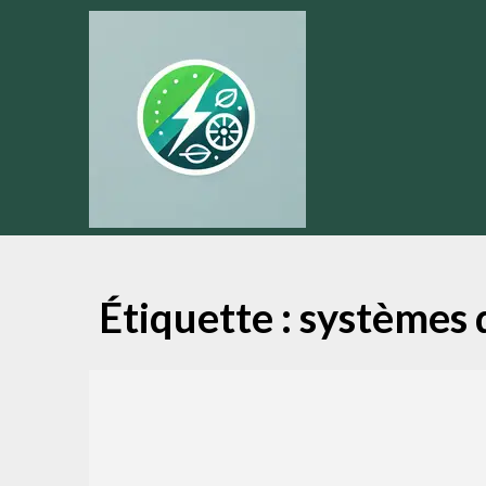
Skip
to
content
Étiquette :
systèmes 