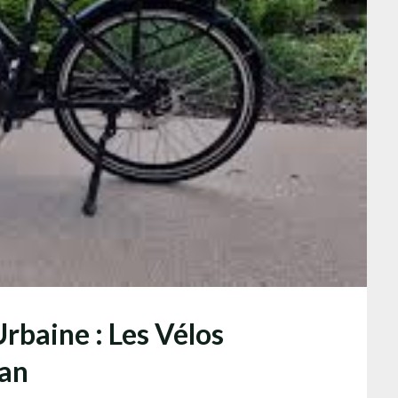
Urbaine : Les Vélos
lan