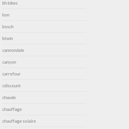
bh bikes
bon
bosch
btwin
cannondale
canyon
carrefour
cdiscount
chaude
chauffage
chauffage solaire