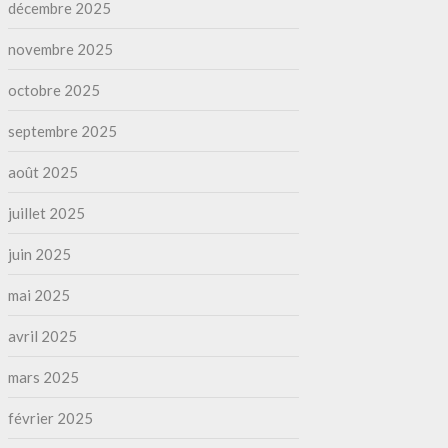
décembre 2025
novembre 2025
octobre 2025
septembre 2025
août 2025
juillet 2025
juin 2025
mai 2025
avril 2025
mars 2025
février 2025