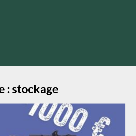
e :
stockage