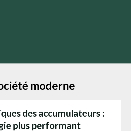
ociété moderne
iques des accumulateurs :
gie plus performant