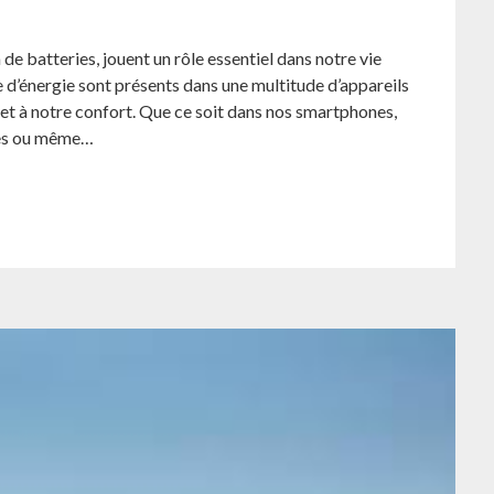
e batteries, jouent un rôle essentiel dans notre vie
 d’énergie sont présents dans une multitude d’appareils
é et à notre confort. Que ce soit dans nos smartphones,
ques ou même…