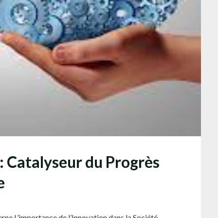
 : Catalyseur du Progrès
e
rne L’importance de l’Innovation dans la Société