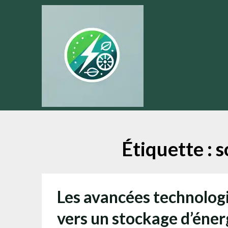
Skip
to
content
Étiquette :
s
Les avancées technolog
vers un stockage d’éner