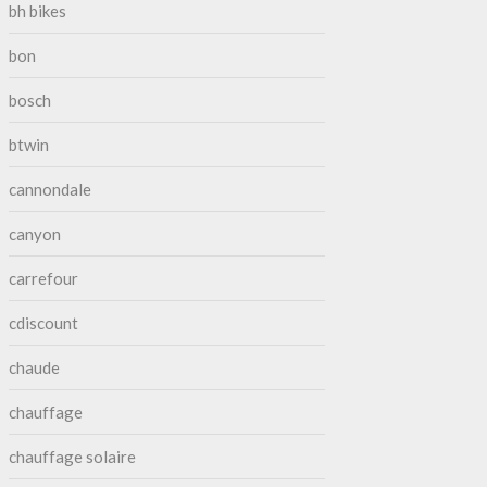
bh bikes
bon
bosch
btwin
cannondale
canyon
carrefour
cdiscount
chaude
chauffage
chauffage solaire