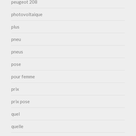
peugeot 208
photovoltaique
plus
pneu
pneus
pose
pour femme
prix
prix pose
quel
quelle