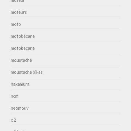
moteurs
moto
motobécane
motobecane
moustache
moustache bikes
nakamura
ncm
neomouv
o2