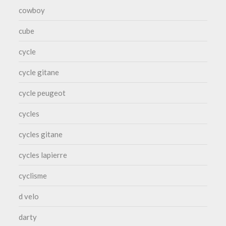
cowboy
cube
cycle
cycle gitane
cycle peugeot
cycles
cycles gitane
cycles lapierre
cyclisme
d velo
darty