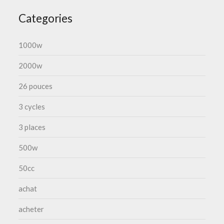
Categories
1000w
2000w
26 pouces
3 cycles
3 places
500w
50cc
achat
acheter