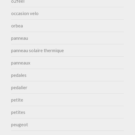
o2feel
occasion velo
orbea
panneau
panneau solaire thermique
panneaux
pedales
pedalier
petite
petites
peugeot