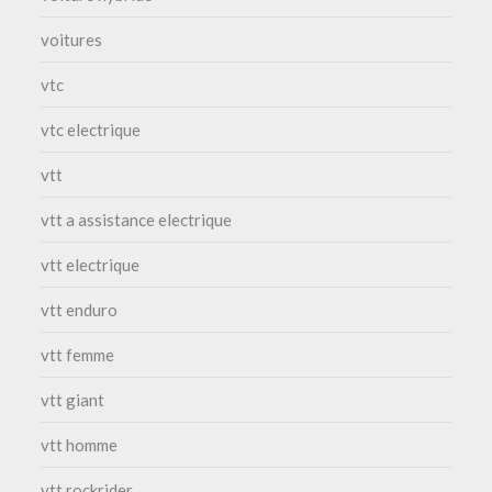
voitures
vtc
vtc electrique
vtt
vtt a assistance electrique
vtt electrique
vtt enduro
vtt femme
vtt giant
vtt homme
vtt rockrider