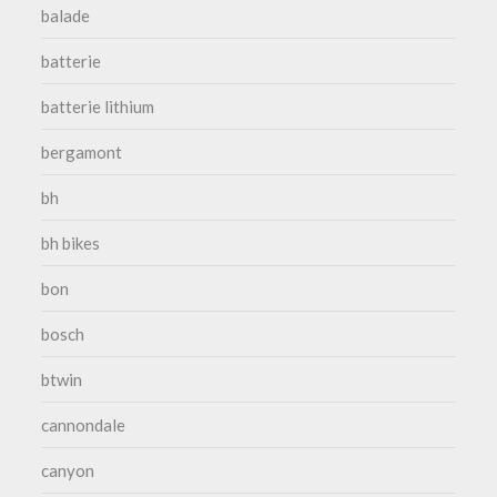
balade
batterie
batterie lithium
bergamont
bh
bh bikes
bon
bosch
btwin
cannondale
canyon