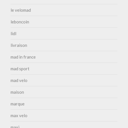
le velomad
leboncoin
lidl
livraison
mad in france
mad sport
mad velo
maison
marque
max velo
maxi