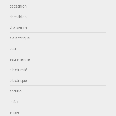
decathlon
décathlon
draisienne
e electrique
eau
eau energie
electricité
électrique
enduro
enfant
engie