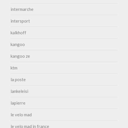
intermarche
intersport
kalkhoff
kangoo
kangoo ze
ktm
la poste
lankeleisi
lapierre
le velo mad
le velo mad in france