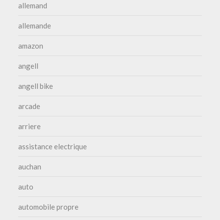
allemand
allemande
amazon
angell
angell bike
arcade
arriere
assistance electrique
auchan
auto
automobile propre