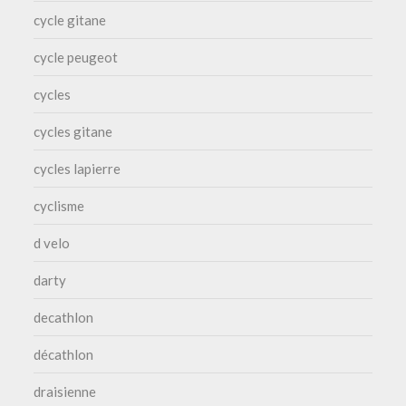
cycle gitane
cycle peugeot
cycles
cycles gitane
cycles lapierre
cyclisme
d velo
darty
decathlon
décathlon
draisienne