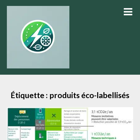
Skip
to
content
Étiquette :
produits éco-labellisés