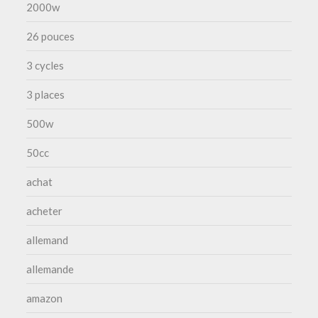
2000w
26 pouces
3 cycles
3 places
500w
50cc
achat
acheter
allemand
allemande
amazon