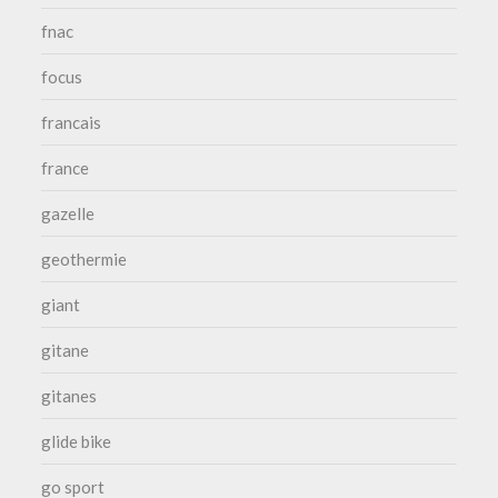
fnac
focus
francais
france
gazelle
geothermie
giant
gitane
gitanes
glide bike
go sport