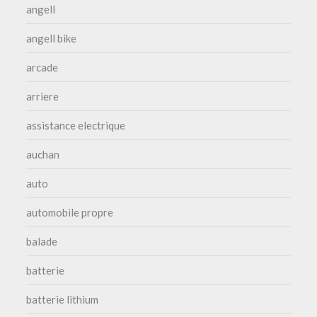
angell
angell bike
arcade
arriere
assistance electrique
auchan
auto
automobile propre
balade
batterie
batterie lithium