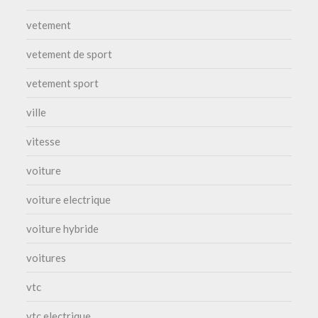
vetement
vetement de sport
vetement sport
ville
vitesse
voiture
voiture electrique
voiture hybride
voitures
vtc
vtc electrique