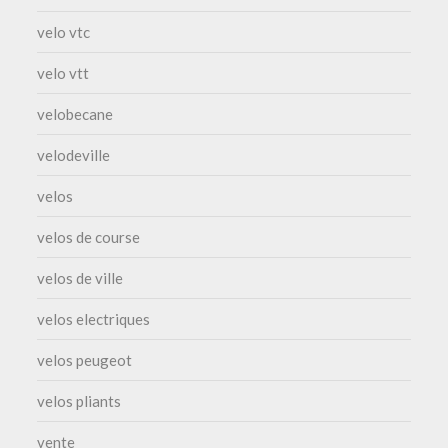
velo vtc
velo vtt
velobecane
velodeville
velos
velos de course
velos de ville
velos electriques
velos peugeot
velos pliants
vente