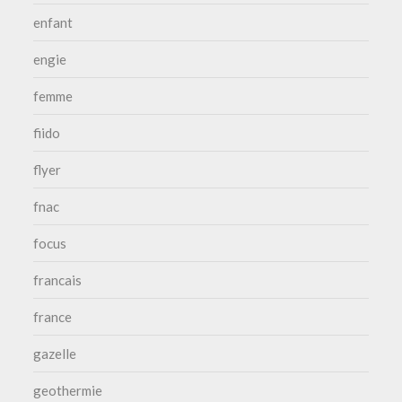
enfant
engie
femme
fiido
flyer
fnac
focus
francais
france
gazelle
geothermie