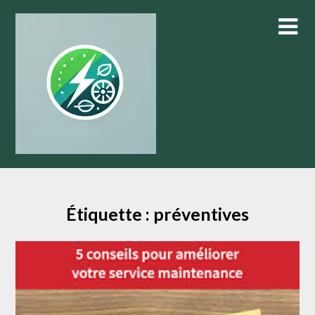
Skip
to
content
Étiquette :
préventives