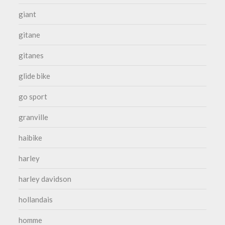
giant
gitane
gitanes
glide bike
go sport
granville
haibike
harley
harley davidson
hollandais
homme