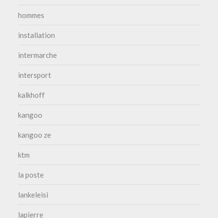
hommes
installation
intermarche
intersport
kalkhoff
kangoo
kangoo ze
ktm
la poste
lankeleisi
lapierre