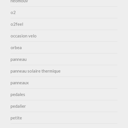
neomouv
o2
o2feel
occasion velo
orbea
panneau
panneau solaire thermique
panneaux
pedales
pedalier
petite