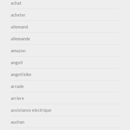
achat
acheter
allemand
allemande
amazon
angell
angell bike
arcade
arriere
assistance electrique
auchan