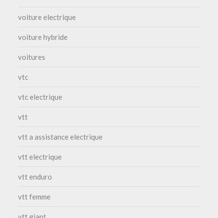
voiture electrique
voiture hybride
voitures
vtc
vtc electrique
vtt
vtt a assistance electrique
vtt electrique
vtt enduro
vtt femme
vtt giant