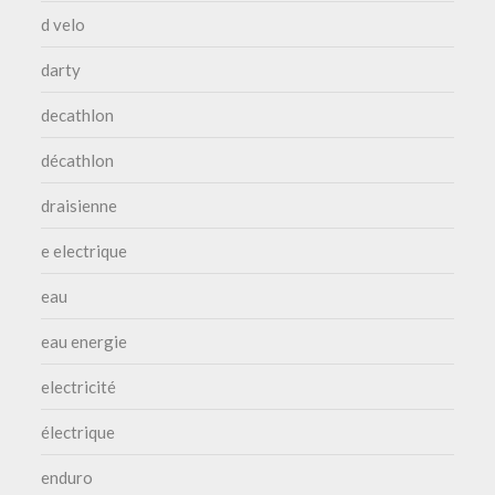
d velo
darty
decathlon
décathlon
draisienne
e electrique
eau
eau energie
electricité
électrique
enduro