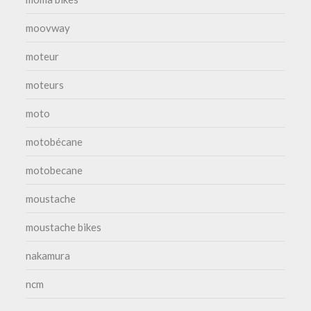
moovway
moteur
moteurs
moto
motobécane
motobecane
moustache
moustache bikes
nakamura
ncm