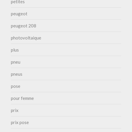
petites
peugeot
peugeot 208
photovoltaique
plus
pneu
pneus
pose
pour femme
prix
prix pose