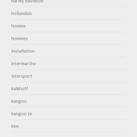
harley davidson
hollandais
homme
hommes
installation
intermarche
intersport
kalkhoff
kangoo
kangoo ze
ktm