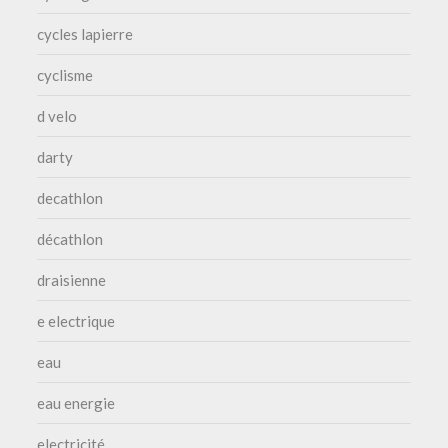
cycles lapierre
cyclisme
d velo
darty
decathlon
décathlon
draisienne
e electrique
eau
eau energie
electricité