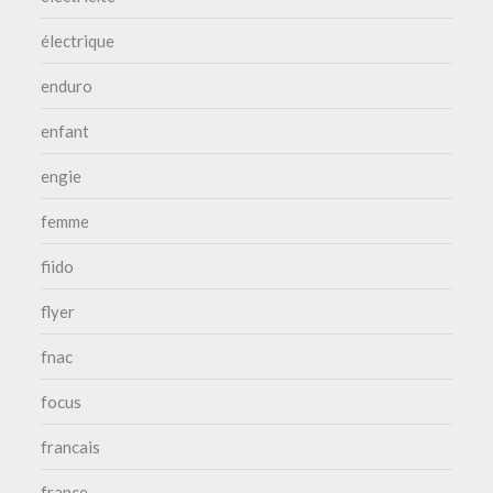
électrique
enduro
enfant
engie
femme
fiido
flyer
fnac
focus
francais
france