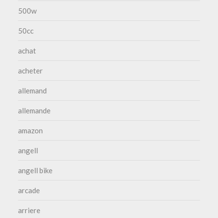
500w
50cc
achat
acheter
allemand
allemande
amazon
angell
angell bike
arcade
arriere