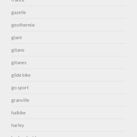
gazelle
geothermie
giant
gitane
gitanes
glide bike
go sport
granville
haibike
harley