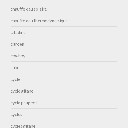
chauffe eau solaire
chauffe eau thermodynamique
citadine
citroën
cowboy
cube
cycle
cycle gitane
cycle peugeot
cycles
cycles gitane