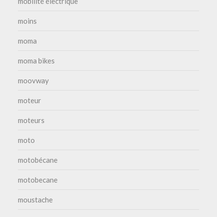
mobilité électrique
moins
moma
moma bikes
moovway
moteur
moteurs
moto
motobécane
motobecane
moustache