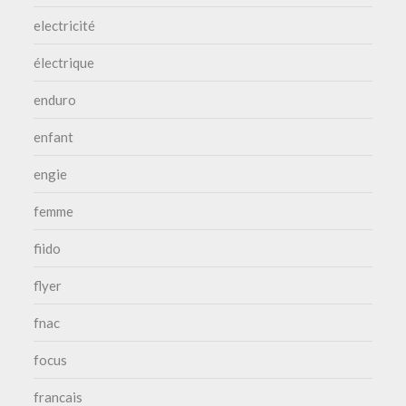
electricité
électrique
enduro
enfant
engie
femme
fiido
flyer
fnac
focus
francais