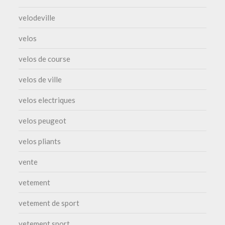
velodeville
velos
velos de course
velos de ville
velos electriques
velos peugeot
velos pliants
vente
vetement
vetement de sport
vetement sport