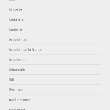
la poste
lankeleisi
lapierre
le velo mad
le velo mad in france
le velomad
leboncoin
lidl
livraison
mad in france
mad sport