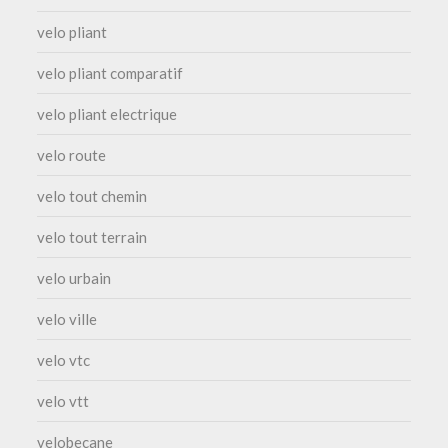
velo pliant
velo pliant comparatif
velo pliant electrique
velo route
velo tout chemin
velo tout terrain
velo urbain
velo ville
velo vtc
velo vtt
velobecane