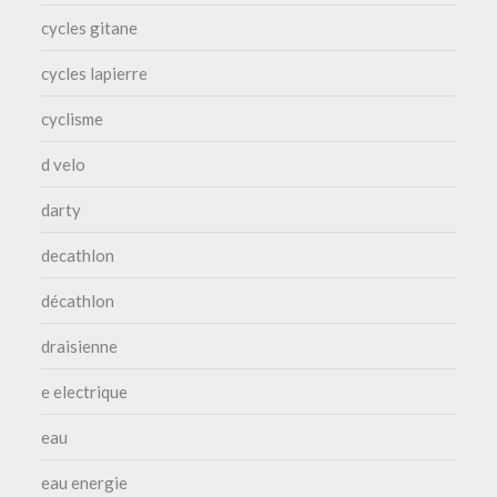
cycles gitane
cycles lapierre
cyclisme
d velo
darty
decathlon
décathlon
draisienne
e electrique
eau
eau energie