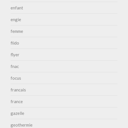
enfant
engie
femme
fiido
flyer
fnac
focus
francais
france
gazelle
geothermie