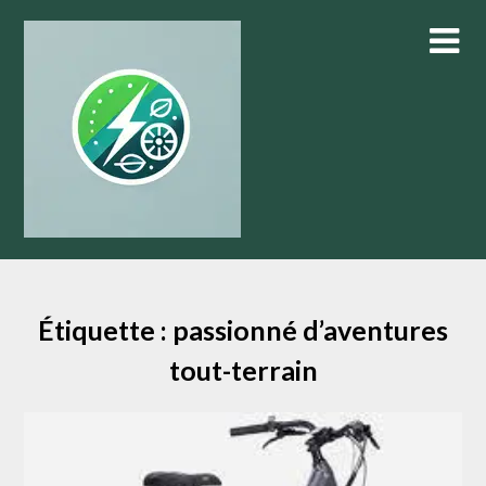
Skip
to
content
Étiquette :
passionné d’aventures
tout-terrain