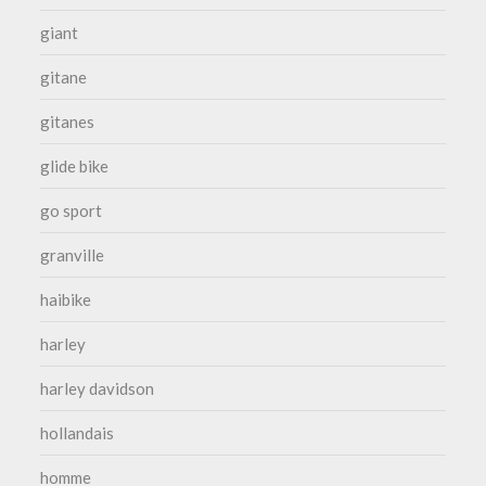
giant
gitane
gitanes
glide bike
go sport
granville
haibike
harley
harley davidson
hollandais
homme