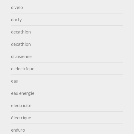
d velo
darty
decathlon
décathlon
draisienne
e electrique
eau
eau energie
electricité
électrique
enduro