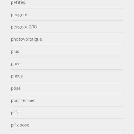
petites
peugeot
peugeot 208
photovoltaique
plus
pneu
pneus
pose
pour femme
prix
prix pose