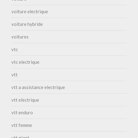
voiture electrique
voiture hybride
voitures
vtc
vtc electrique
vtt
vtt a assistance electrique
vtt electrique
vtt enduro
vtt femme
vtt giant