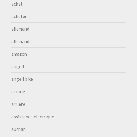
achat
acheter
allemand
allemande
amazon
angell
angell bike
arcade
arriere
assistance electrique
auchan