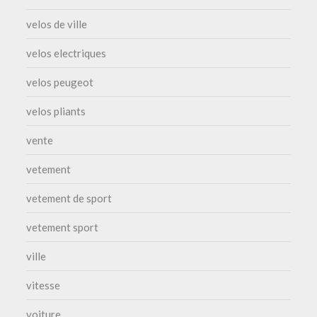
velos de ville
velos electriques
velos peugeot
velos pliants
vente
vetement
vetement de sport
vetement sport
ville
vitesse
voiture