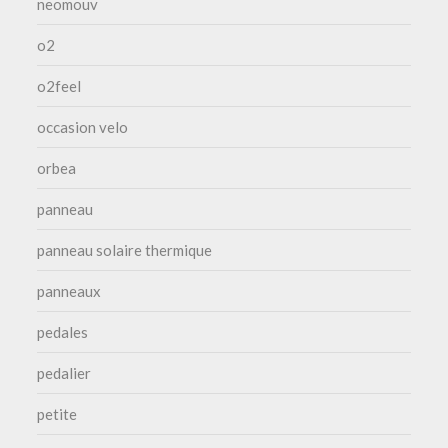
neomouv
o2
o2feel
occasion velo
orbea
panneau
panneau solaire thermique
panneaux
pedales
pedalier
petite