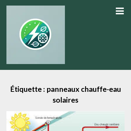
Skip
to
content
Étiquette :
panneaux chauffe-eau
solaires