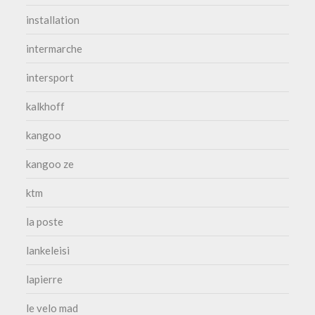
installation
intermarche
intersport
kalkhoff
kangoo
kangoo ze
ktm
la poste
lankeleisi
lapierre
le velo mad