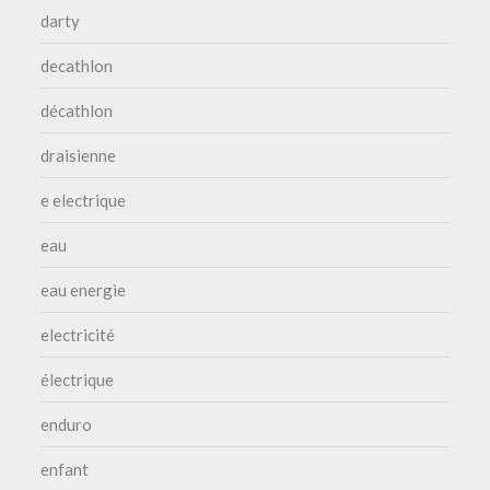
darty
decathlon
décathlon
draisienne
e electrique
eau
eau energie
electricité
électrique
enduro
enfant