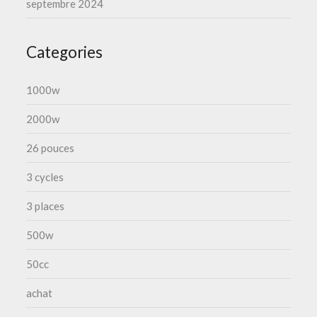
septembre 2024
Categories
1000w
2000w
26 pouces
3 cycles
3 places
500w
50cc
achat