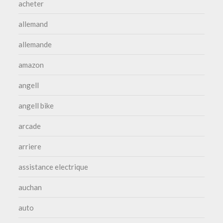
acheter
allemand
allemande
amazon
angell
angell bike
arcade
arriere
assistance electrique
auchan
auto