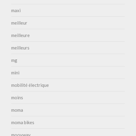
maxi
meilleur
meilleure
meilleurs
mg
mini
mobilité électrique
moins
moma
moma bikes
moovway