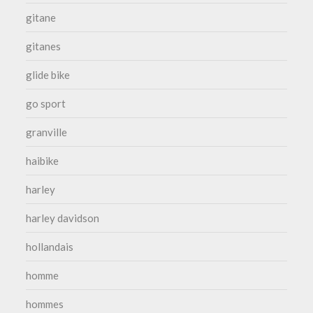
gitane
gitanes
glide bike
go sport
granville
haibike
harley
harley davidson
hollandais
homme
hommes