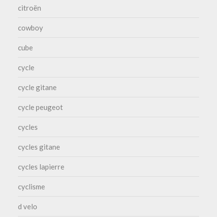
citroën
cowboy
cube
cycle
cycle gitane
cycle peugeot
cycles
cycles gitane
cycles lapierre
cyclisme
d velo