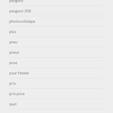
peugeot
peugeot 208
photovoltaique
plus
pneu
pneus
pose
pour femme
prix
prix pose
quel