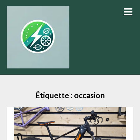
Skip
to
content
Étiquette :
occasion