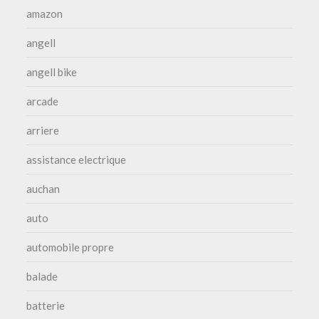
amazon
angell
angell bike
arcade
arriere
assistance electrique
auchan
auto
automobile propre
balade
batterie