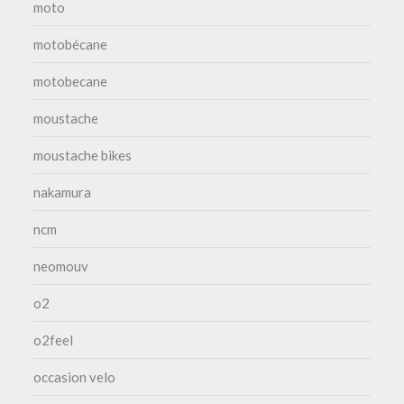
moto
motobécane
motobecane
moustache
moustache bikes
nakamura
ncm
neomouv
o2
o2feel
occasion velo