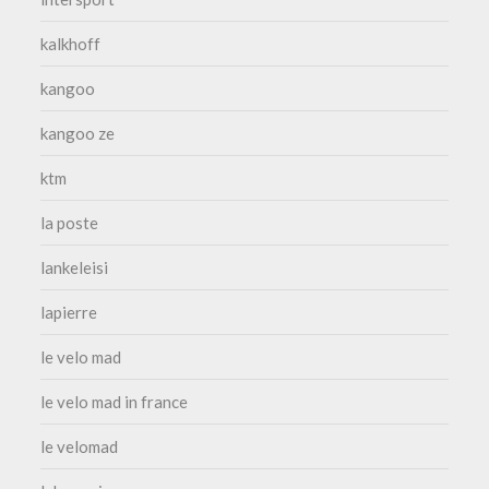
kalkhoff
kangoo
kangoo ze
ktm
la poste
lankeleisi
lapierre
le velo mad
le velo mad in france
le velomad