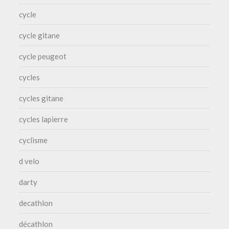
cycle
cycle gitane
cycle peugeot
cycles
cycles gitane
cycles lapierre
cyclisme
d velo
darty
decathlon
décathlon