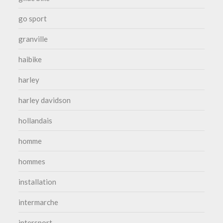
go sport
granville
haibike
harley
harley davidson
hollandais
homme
hommes
installation
intermarche
intersport