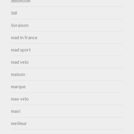
leboncoin
lidl
livraison
mad in france
mad sport
mad velo
maison
marque
max velo
maxi
meilleur