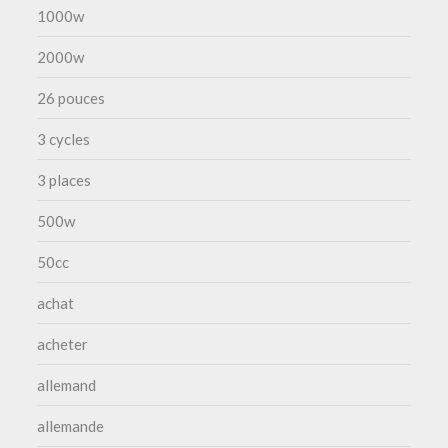
1000w
2000w
26 pouces
3 cycles
3 places
500w
50cc
achat
acheter
allemand
allemande