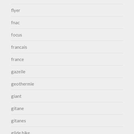
flyer
fnac
focus
francais
france
gazelle
geothermie
giant
gitane
gitanes
glide bike