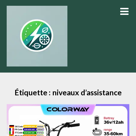
Skip
to
content
Étiquette :
niveaux d’assistance