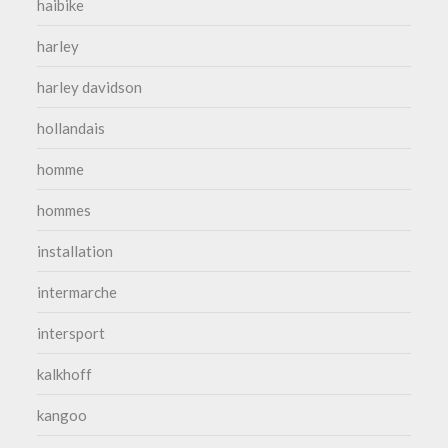
haibike
harley
harley davidson
hollandais
homme
hommes
installation
intermarche
intersport
kalkhoff
kangoo