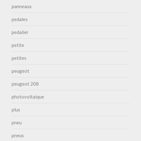
panneaux
pedales
pedalier
petite
petites
peugeot
peugeot 208
photovoltaique
plus
pneu
pneus