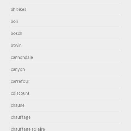
bh bikes
bon
bosch
btwin
cannondale
canyon
carrefour
cdiscount
chaude
chauffage
chauffage solaire