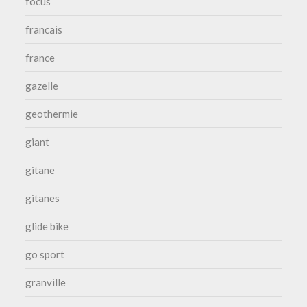
focus
francais
france
gazelle
geothermie
giant
gitane
gitanes
glide bike
go sport
granville