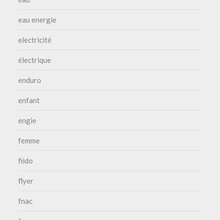
eau energie
electricité
électrique
enduro
enfant
engie
femme
fiido
flyer
fnac