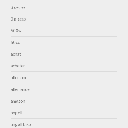
3 cycles
3 places
500w
50cc
achat
acheter
allemand
allemande
amazon
angell
angell bike