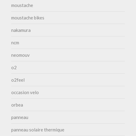
moustache
moustache bikes
nakamura
ncm
neomouv
o2
o2feel
occasion velo
orbea
panneau
panneau solaire thermique