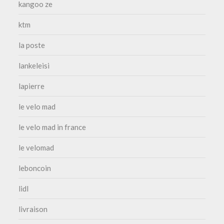
kangoo ze
ktm
la poste
lankeleisi
lapierre
le velo mad
le velo mad in france
le velomad
leboncoin
lidl
livraison