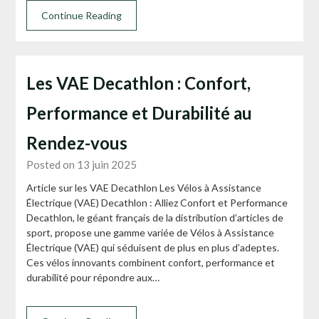
Continue Reading
Les VAE Decathlon : Confort,
Performance et Durabilité au
Rendez-vous
Posted on 13 juin 2025
Article sur les VAE Decathlon Les Vélos à Assistance
Électrique (VAE) Decathlon : Alliez Confort et Performance
Decathlon, le géant français de la distribution d’articles de
sport, propose une gamme variée de Vélos à Assistance
Électrique (VAE) qui séduisent de plus en plus d’adeptes.
Ces vélos innovants combinent confort, performance et
durabilité pour répondre aux…